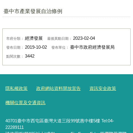
臺中市產業發展自治條例
經濟發展
2023-02-04
市府分類：
最後異動日期：
2019-10-02
臺中市政府經濟發展局
發布日期：
發布單位：
3442
點閱次數：
隱私權政策
政府網站資料開放宣告
資訊安全政策
機關位置及交通資訊
40701臺中市西屯區臺灣大道三段99號惠中樓5樓 Tel:04-
22289111