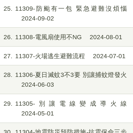
25
11309-防颱有一包 緊急避難沒煩惱
2024-09-02
26
11308-電風扇使用不NG
2024-08-01
27
11307-火場逃生避難流程
2024-07-01
28
11306-夏日滅蚊3不3要 別讓捕蚊燈發火
2024-06-03
29
11305-別讓電線變成導火線
2024-05-01
30
11304-地震防災預防措施-抗震保命三步