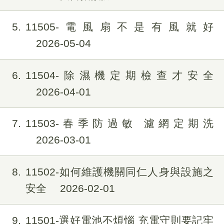
5
11505-電風扇不是有風就好
2026-05-04
6
11504-除濕機定期檢查才安全
2026-04-01
7
11503-春季防過敏 濾網定期洗
2026-03-01
8
11502-如何維護機關同仁人身與設施之
安全
2026-02-01
9
11501-選好電池不煩惱 充電守則要記牢