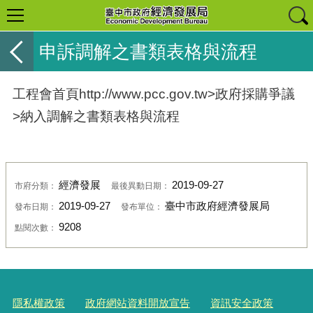
申訴調解之書類表格與流程
工程會首頁http://www.pcc.gov.tw>政府採購爭議
>納入調解之書類表格與流程
經濟發展
2019-09-27
市府分類：
最後異動日期：
2019-09-27
臺中市政府經濟發展局
發布日期：
發布單位：
9208
點閱次數：
隱私權政策
政府網站資料開放宣告
資訊安全政策