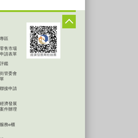
專區
零售市場
申請表單
評鑑
街管委會
單
聯接申請
經濟發展
案件辦理
服務e櫃