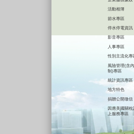
活動相簿
節水專區
停水停電資訊
影音專區
人事專區
性別主流化專
風險管理(含
制)專區
統計資訊專區
地方特色
捐贈公開徵信
因應美國關稅
上服務專區