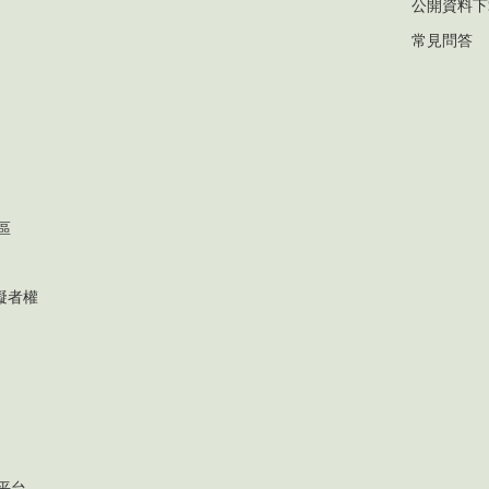
公開資料下
常見問答
區
礙者權
平台