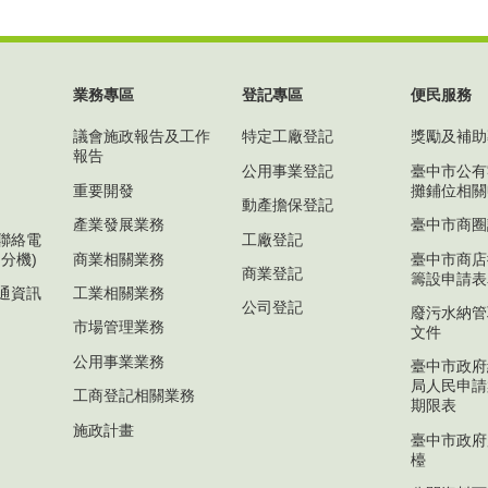
業務專區
登記專區
便民服務
議會施政報告及工作
特定工廠登記
獎勵及補助
報告
公用事業登記
臺中市公有
重要開發
攤鋪位相關
動產擔保登記
產業發展業務
臺中市商圈
聯絡電
工廠登記
分機)
商業相關業務
臺中市商店
商業登記
籌設申請表
通資訊
工業相關業務
公司登記
廢污水納管
市場管理業務
文件
公用事業業務
臺中市政府
局人民申請
工商登記相關業務
期限表
施政計畫
臺中市政府
檯