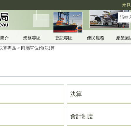
常見
簡介
業務專區
登記專區
便民服務
產業園
決算專區
>
附屬單位預(決)算
決算
會計制度