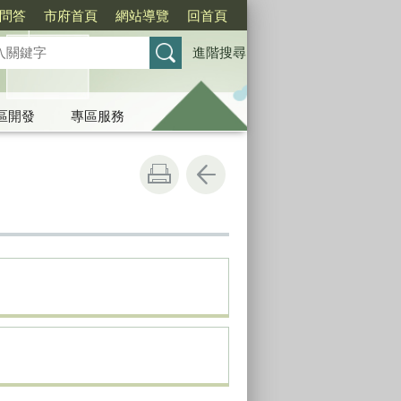
問答
市府首頁
網站導覽
回首頁
進階搜尋
區開發
專區服務