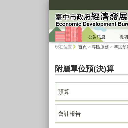
:::
公告訊息
機關
:::
現在位置
首頁
>
專區服務
>
年度預
附屬單位預(決)算
預算
會計報告