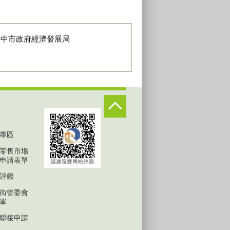
臺中市政府經濟發展局
專區
零售市場
申請表單
評鑑
街管委會
單
聯接申請