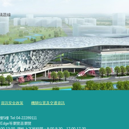
議題線
資訊安全政策
機關位置及交通資訊
Tel:04-22289111
x、Edge等瀏覽器瀏覽
13:00 ‧彈性上下班時間：8:00-8:30、17:00-17:30