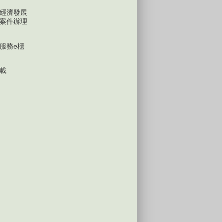
經濟發展
案件辦理
服務e櫃
載