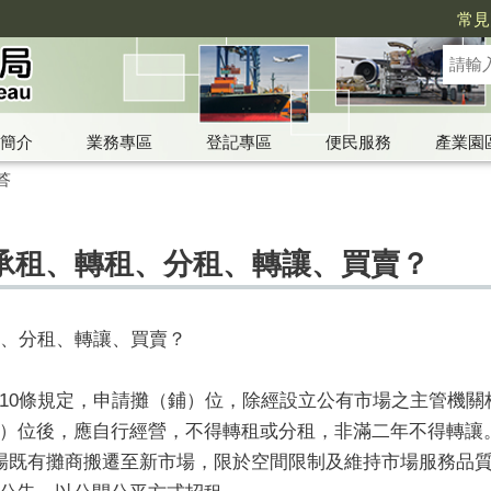
常見
簡介
業務專區
登記專區
便民服務
產業園
答
承租、轉租、分租、轉讓、買賣？
租、分租、轉讓、買賣？
10條規定，申請攤（鋪）位，除經設立公有市場之主管機關
）位後，應自行經營，不得轉租或分租，非滿二年不得轉讓
場既有攤商搬遷至新市場，限於空間限制及維持市場服務品