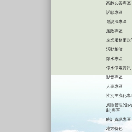
高齡友善專區
訴願專區
遊說法專區
廉政專區
企業服務廉政
活動相簿
節水專區
停水停電資訊
影音專區
人事專區
性別主流化專
風險管理(含
制)專區
統計資訊專區
地方特色