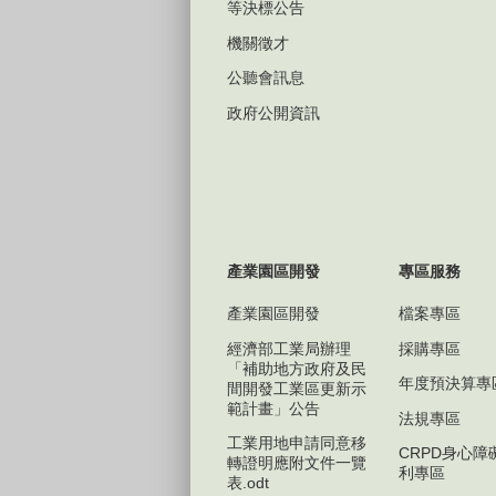
等決標公告
機關徵才
公聽會訊息
政府公開資訊
產業園區開發
專區服務
產業園區開發
檔案專區
經濟部工業局辦理
採購專區
「補助地方政府及民
年度預決算專
間開發工業區更新示
範計畫」公告
法規專區
工業用地申請同意移
CRPD身心障
轉證明應附文件一覽
利專區
表.odt