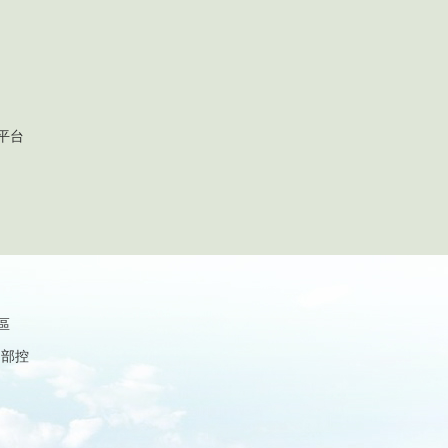
平台
區
內部控