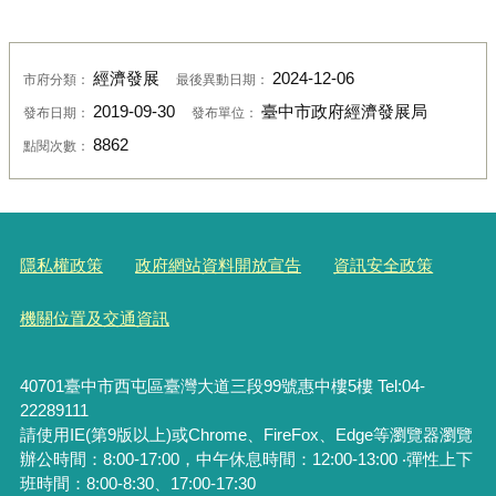
經濟發展
2024-12-06
市府分類：
最後異動日期：
2019-09-30
臺中市政府經濟發展局
發布日期：
發布單位：
8862
點閱次數：
隱私權政策
政府網站資料開放宣告
資訊安全政策
機關位置及交通資訊
40701臺中市西屯區臺灣大道三段99號惠中樓5樓 Tel:04-
22289111
請使用IE(第9版以上)或Chrome、FireFox、Edge等瀏覽器瀏覽
辦公時間：8:00-17:00，中午休息時間：12:00-13:00 ‧彈性上下
班時間：8:00-8:30、17:00-17:30