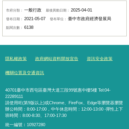
一般行政
2025-04-01
市府分類：
最後異動日期：
2021-05-07
臺中市政府經濟發展局
發布日期：
發布單位：
6138
點閱次數：
隱私權政策
政府網站資料開放宣告
資訊安全政策
機關位置及交通資訊
40701臺中市西屯區臺灣大道三段99號惠中樓5樓 Tel:04-
22289111
請使用IE(第9版以上)或Chrome、FireFox、Edge等瀏覽器瀏覽
辦公時間：8:00-17:00，中午休息時間：12:00-13:00 ‧彈性上下
班時間：8:00-8:30、17:00-17:30
統一編號︰
10927280