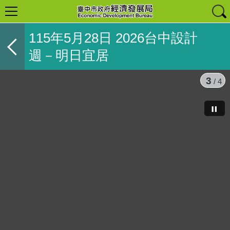
115年5月28日 2026台中設計
週－明日宜居
3
/ 4