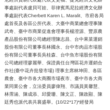
事處副代表盧貝可娃、菲律賓馬尼拉經濟文化辦
事處副代表Cherbett Karen L. Maralit、市府各局
處首長及各區公所代表、大臺中商業總會理事陳
武奇、臺中市商業促進會理事長楊澄源、豐原農
產品股份有限公司總經理陳志昌、台中果菜運銷
股份有限公司董事長林國永、台中市肉品市場股
份有限公司董事長吳桂森、台中魚市場股份有限
公司總經理廖麗華、保證責任台灣區花卉運銷合
作社(臺中花卉批發市場) 理事主席林坤田、各區
農會、臺中市各大商圈市場夜市、臺中市各大商
業同業公會，立法委員廖偉翔、市議員黃馨慧、
林霈涵、陳成添、邱愛珊、陳文正、陳政顯、陳
廷秀也派代表共襄盛舉。(10/22*17)*經發局