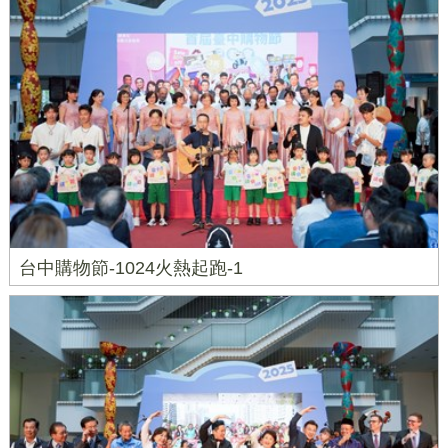
台中購物節-1024火熱起跑-1