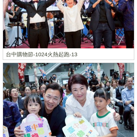
台中購物節-1024火熱起跑-13