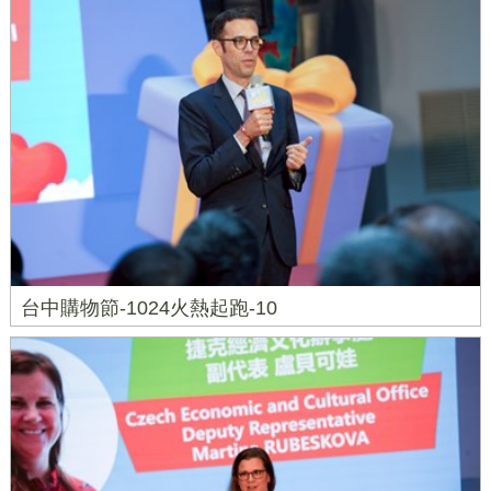
台中購物節-1024火熱起跑-10