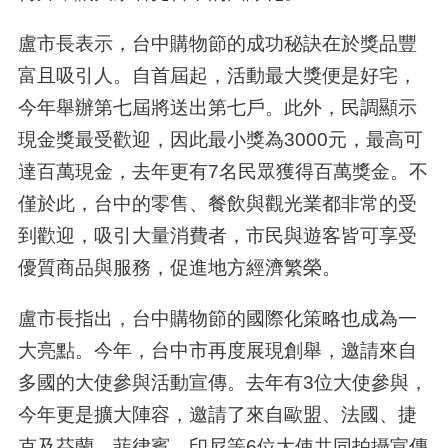
盧市長表示，台中購物節的成功秘訣在於獎品豐
富且吸引人。自首屆起，活動最大獎便是好宅，
今年舉辦第七屆將送出第七戶。此外，民調顯示
現金獎最受歡迎，因此最小獎為3000元，最高可
達百萬現金，去年更有7名民眾獲得百萬獎金。不
僅於此，台中的零售、餐飲與觀光業都非常的受
到歡迎，吸引大量消費者，市民與遊客皆可享受
優質商品與服務，促進地方經濟繁榮。
盧市長指出，台中購物節的國際化策略也成為一
大亮點。今年，台中市再度展現創舉，邀請來自
多國的大使參與活動宣傳。去年有3位大使參與，
今年更是擴大陣容，邀請了來自歐盟、法國、捷
克及芬蘭、菲律賓、印尼等6位大使共同拍攝宣傳