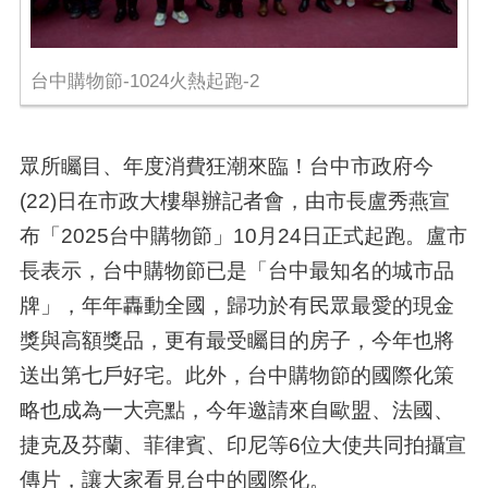
台中購物節-1024火熱起跑-2
眾所矚目、年度消費狂潮來臨！台中市政府今
(22)日在市政大樓舉辦記者會，由市長盧秀燕宣
布「2025台中購物節」10月24日正式起跑。盧市
長表示，台中購物節已是「台中最知名的城市品
牌」，年年轟動全國，歸功於有民眾最愛的現金
獎與高額獎品，更有最受矚目的房子，今年也將
送出第七戶好宅。此外，台中購物節的國際化策
略也成為一大亮點，今年邀請來自歐盟、法國、
捷克及芬蘭、菲律賓、印尼等6位大使共同拍攝宣
傳片，讓大家看見台中的國際化。