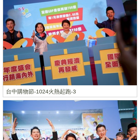
台中購物節-1024火熱起跑-3