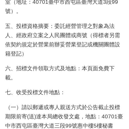
室（地址：40701臺中市西屯區臺灣大道3段99
號）。
五、投標資格摘要：委託經營管理之對象為法
人、經政府立案之人民團體或商號（得標者另需
依契約規定於營業前辦妥營業登記或機關團體設
籍登記）
六、招標文件領取方式及地點：本頁面免費下
載。
七、收受投標文件地點：
（一）請以郵遞或專人親送方式於公告截止投標
期限前寄(送)達本局總收發文處，地點：40701臺
中市西屯區臺灣大道三段99號惠中樓5樓秘書