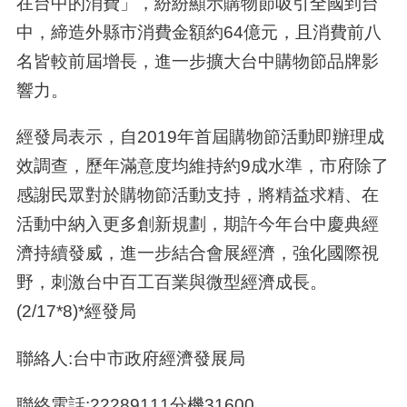
在台中的消費」，紛紛顯示購物節吸引全國到台
中，締造外縣市消費金額約64億元，且消費前八
名皆較前屆增長，進一步擴大台中購物節品牌影
響力。
經發局表示，自2019年首屆購物節活動即辦理成
效調查，歷年滿意度均維持約9成水準，市府除了
感謝民眾對於購物節活動支持，將精益求精、在
活動中納入更多創新規劃，期許今年台中慶典經
濟持續發威，進一步結合會展經濟，強化國際視
野，刺激台中百工百業與微型經濟成長。
(2/17*8)*經發局
聯絡人:台中市政府經濟發展局
聯絡電話:22289111分機31600