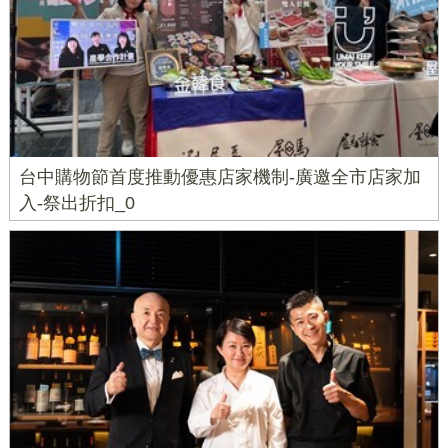
台中購物節首度推動優惠店家機制-廣邀全市店家加
入-祭出折扣_0