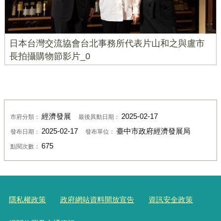
日本台灣交流協會台北事務所代表片山和之與盧市
長拍攝購物節影片_0
經濟發展
2025-02-17
市府分類：
最後異動日期：
2025-02-17
臺中市政府經濟發展局
發布日期：
發布單位：
675
點閱次數：
隱私權政策
政府網站資料開放宣告
資訊安全政策