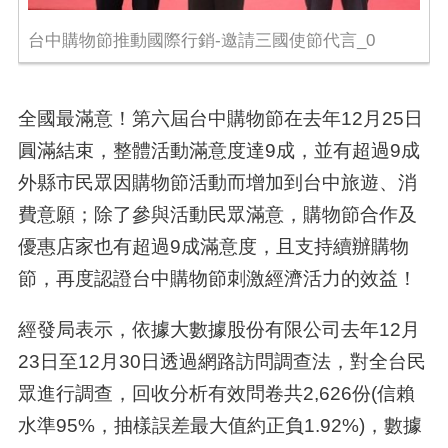
台中購物節推動國際行銷-邀請三國使節代言_0
全國最滿意！第六屆台中購物節在去年12月25日
圓滿結束，整體活動滿意度達9成，並有超過9成
外縣市民眾因購物節活動而增加到台中旅遊、消
費意願；除了參與活動民眾滿意，購物節合作及
優惠店家也有超過9成滿意度，且支持續辦購物
節，再度認證台中購物節刺激經濟活力的效益！
經發局表示，依據大數據股份有限公司去年12月
23日至12月30日透過網路訪問調查法，對全台民
眾進行調查，回收分析有效問卷共2,626份(信賴
水準95%，抽樣誤差最大值約正負1.92%)，數據