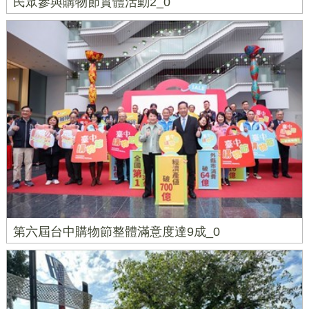
民眾參與購物節實體活動2_0
第六屆台中購物節整體滿意度達9成_0