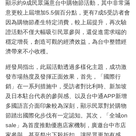
顯示約9成民眾滿意台中購物節活動，其中非常滿
意更較上屆增加5.5個百分點，更有7成5受訪者會
因為購物節產生特定消費，較上屆提升，再次驗
證活動不僅大幅吸引民眾參與，還促進需求端的
穩定增長，創造可觀的經濟效益，為台中整體經
濟帶來不小收穫。
經發局指出，此屆活動透過多樣化主題，成功激
發市場熱度及發揮正面效果，首先，「國際行
銷」在一系列措施中，受訪者對比利時、新加坡
及日本駐台代表的參與感、以及台中通APP新增
多國語言介面印象較為深刻，顯示民眾對於購物
節踏出國際化步伐有一定認知。其次，「全城on
sale」為首度推動優惠店家機制，廣邀台中市店
家參與，甚至祭出下殺折扣，讓民眾更加有感，