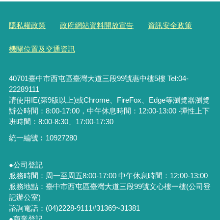
隱私權政策
政府網站資料開放宣告
資訊安全政策
機關位置及交通資訊
40701臺中市西屯區臺灣大道三段99號惠中樓5樓 Tel:04-
22289111
請使用IE(第9版以上)或Chrome、FireFox、Edge等瀏覽器瀏覽
辦公時間：8:00-17:00，中午休息時間：12:00-13:00 ‧彈性上下
班時間：8:00-8:30、17:00-17:30
統一編號︰
10927280
●公司登記
服務時間：周一至周五8:00-17:00 中午休息時間：12:00-13:00
服務地點：臺中市西屯區臺灣大道三段99號文心樓一樓(公司登
記辦公室)
諮詢電話：(04)2228-9111#31369~31381
●商業登記