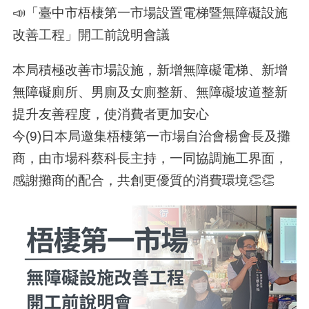
📣「臺中市梧棲第一市場設置電梯暨無障礙設施
改善工程」開工前說明會議
本局積極改善市場設施，新增無障礙電梯、新增
無障礙廁所、男廁及女廁整新、無障礙坡道整新
提升友善程度，使消費者更加安心
今(9)日本局邀集梧棲第一市場自治會楊會長及攤
商，由市場科蔡科長主持，一同協調施工界面，
感謝攤商的配合，共創更優質的消費環境👏👏