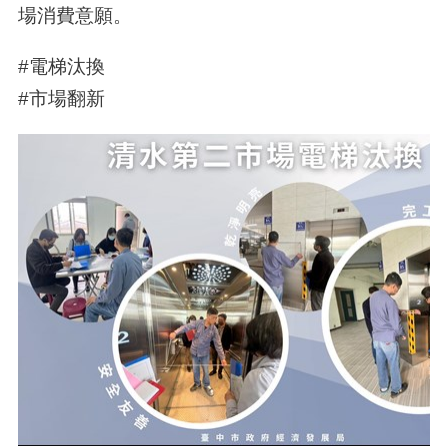
場消費意願。
#電梯汰換
#市場翻新