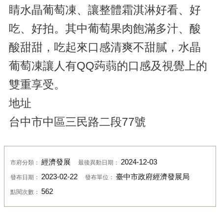
睛水晶葡萄凍、讓整體霜淇淋好看、好
吃、好拍。其中葡萄果肉飽滿多汁、酸
酸甜甜，吃起來口感清爽不甜膩，水晶
葡萄凍讓人有QQ蒟蒻的口感及視覺上的
雙重享受。
地址
台中市中區三民路二段77號
經濟發展
2024-12-03
市府分類：
最後異動日期：
2023-02-22
臺中市政府經濟發展局
發布日期：
發布單位：
562
點閱次數：