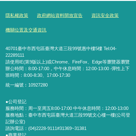
隱私權政策
政府網站資料開放宣告
資訊安全政策
機關位置及交通資訊
40701臺中市西屯區臺灣大道三段99號惠中樓5樓 Tel:04-
22289111
請使用IE(第9版以上)或Chrome、FireFox、Edge等瀏覽器瀏覽
辦公時間：8:00-17:00，中午休息時間：12:00-13:00 ‧彈性上下
班時間：8:00-8:30、17:00-17:30
統一編號︰
10927280
●公司登記
服務時間：周一至周五8:00-17:00 中午休息時間：12:00-13:00
服務地點：臺中市西屯區臺灣大道三段99號文心樓一樓(公司登
記辦公室)
諮詢電話：(04)2228-9111#31369~31381
●商業登記