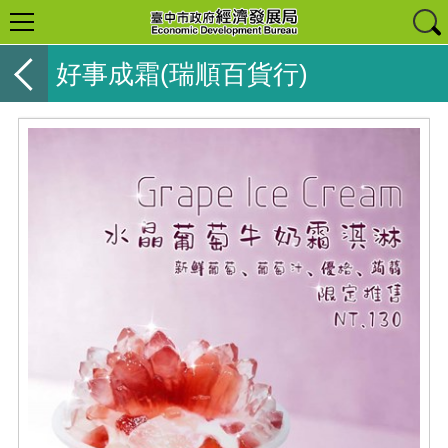
好事成霜(瑞順百貨行)