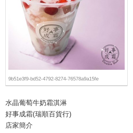
9b51e3f9-bd52-4792-8274-76578a9a15fe
水晶葡萄牛奶霜淇淋
好事成霜(瑞順百貨行)
店家簡介