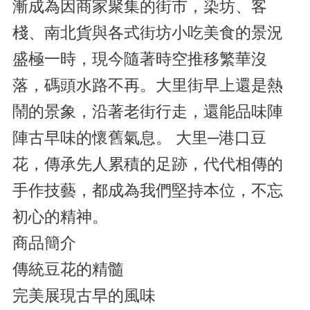
漸成為因商家聚集的街市，染坊、客
棧、南北貨與各式街坊小吃美食的景況
盛極一時，現今隨著時空推移繁華沒
落，碼頭水路不再。大里街早上還是熱
鬧的景象，沿著老街行走，還能品味陣
陣古早味的懷舊氣息。 大里─港口豆
花，傳承先人累積的足跡，代代相傳的
手作技藝，都成為我們堅持本位，不忘
初心的精神。
商品簡介
傳統豆花的精髓
完美展現古早的風味