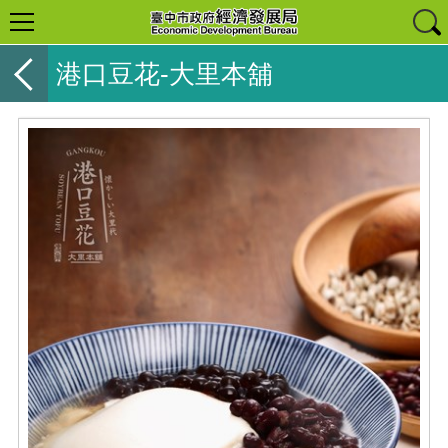
港口豆花-大里本舖