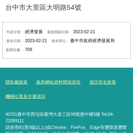
台中市大里區大明路54號
經濟發展
2023-02-21
市府分類：
最後異動日期：
2023-02-21
臺中市政府經濟發展局
發布日期：
發布單位：
709
點閱次數：
隱私權政策
政府網站資料開放宣告
資訊安全政策
機關位置及交通資訊
40701臺中市西屯區臺灣大道三段99號惠中樓5樓 Tel:04-
22289111
請使用IE(第9版以上)或Chrome、FireFox、Edge等瀏覽器瀏覽