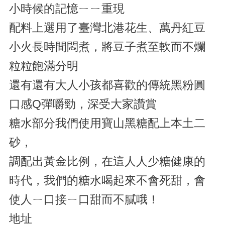
小時候的記憶ㄧㄧ重現
配料上選用了臺灣北港花生、萬丹紅豆
小火長時間悶煮，將豆子煮至軟而不爛
粒粒飽滿分明
還有還有大人小孩都喜歡的傳統黑粉圓
口感Q彈嚼勁，深受大家讚賞
糖水部分我們使用寶山黑糖配上本土二
砂，
調配出黃金比例，在這人人少糖健康的
時代，我們的糖水喝起來不會死甜，會
使人ㄧ口接ㄧ口甜而不膩哦！
地址