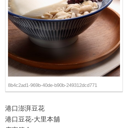
8b4c2ad1-969b-40de-b90b-249312dcd771
港口澎湃豆花
港口豆花-大里本舖