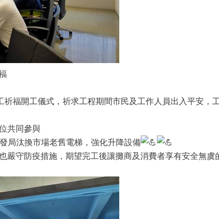
福
開工祈福開工儀式，祈求工程期間市民及工作人員出入平安，
位共同參與
發局汰換市場老舊電梯，強化升降設備
也嚴守防疫措施，期望完工後讓攤商及消費者享有安全無虞