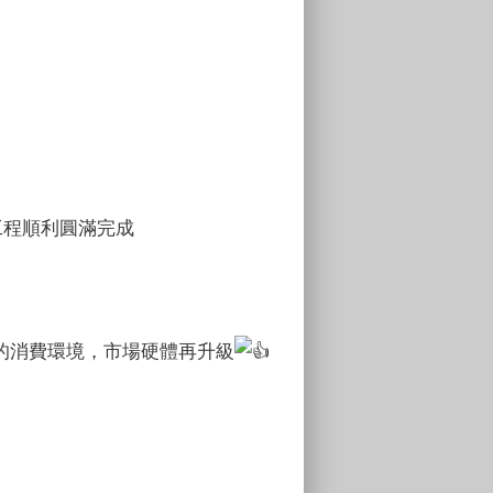
工程順利圓滿完成
的消費環境，市場硬體再升級