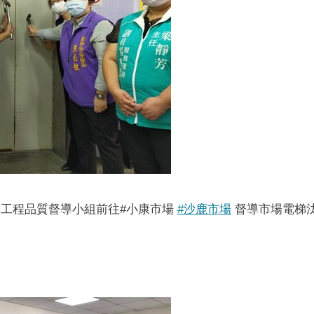
率工程品質督導小組前往#小康市場
#沙鹿市場
督導市場電梯