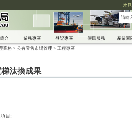
常見
簡介
業務專區
登記專區
便民服務
產業園
理業務
>
公有零售市場管理
>
工程專區
電梯汰換成果
項目: