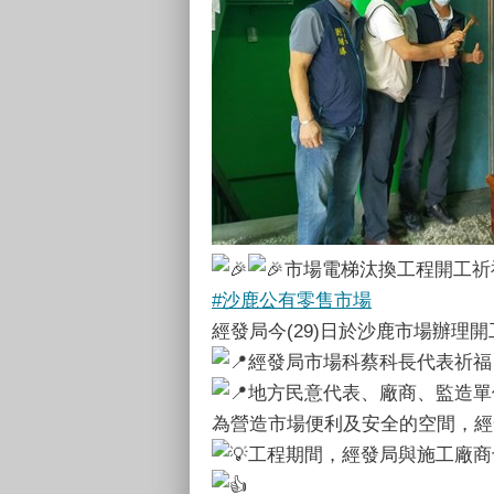
市場電梯汰換工程開工祈
#沙鹿公有零售市場
經發局今(29)日於沙鹿市場辦
經發局市場科蔡科長代表祈福
地方民意代表、廠商、監造單
為營造市場便利及安全的空間，經
工程期間，經發局與施工廠商