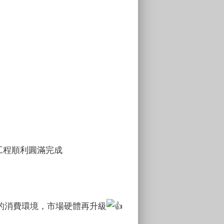
工程順利圓滿完成
的消費環境，市場硬體再升級