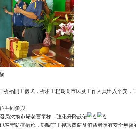
福
理開工祈福開工儀式，祈求工程期間市民及工作人員出入平安，
位共同參與
發局汰換市場老舊電梯，強化升降設備
也嚴守防疫措施，期望完工後讓攤商及消費者享有安全無虞