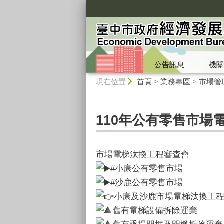
:::
公告訊息
機關
:::
現在位置
首頁
>
業務專區
>
市場管
110年公有零售市場
市場電梯汰換工程審查會
#小康公有零售市場
#沙鹿公有零售市場
小康及沙鹿市場電梯汰換工程
舊有電梯設備拆除運棄