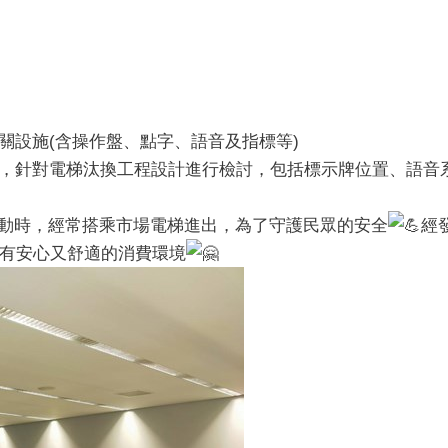
關設施(含操作盤、點字、語音及指標等)
，針對電梯汰換工程設計進行檢討，包括標示牌位置、語音
動時，經常搭乘市場電梯進出，為了守護民眾的安全
經
有安心又舒適的消費環境