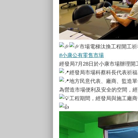
市場電梯汰換工程開工祈
#小康公有零售市場
經發局7月28日於小康市場辦理
經發局市場科蔡科長代表祈福
地方民意代表、廠商、監造單
為營造市場便利及安全的空間，經
工程期間，經發局與施工廠商