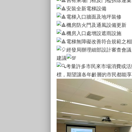
舊有乘場門框及門檻拆除運棄
安裝全新電梯設備
電梯入口牆面及地坪裝修
機房防火門及通風設備更新
機房入口處增設遮雨設施
電梯無障礙改善符合規範之相
經發局辦理細部設計審查會議
建議
考量許多市民來市場消費或活
標，期望讓各年齡層的市民都能享