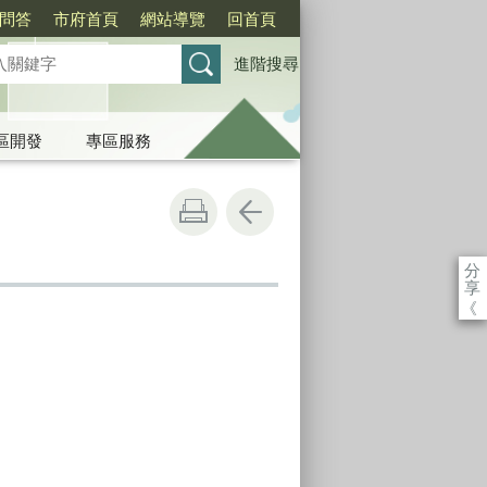
問答
市府首頁
網站導覽
回首頁
進階搜尋
區開發
專區服務
分
享
《