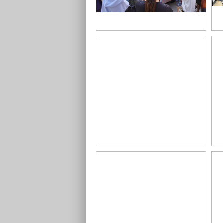
創業生力軍講座_餐車創業2_0
創
0
1_0420創業生力軍大合照
織