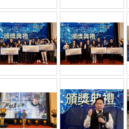
BIR說明會大合照_0
SBIR說明會大合照1_0
台中市政府第2屆創業競賽 產業之星
中市政府第2屆創業競賽 產業之星
頒獎典禮_[製造轉型組]金銀銅合照
獎典禮_[製造轉型組]佳作合照_0
_0