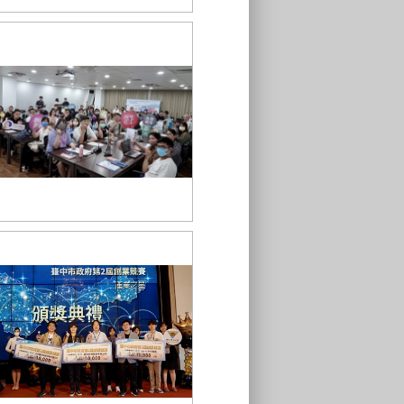
創業生力軍_課程紀錄_0
112年度臺中市地方產業創新研發推
動計畫說明會_0