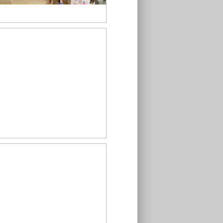
創業生力軍_益品館長分享_0
創業生力軍講座_餐車創業1_0