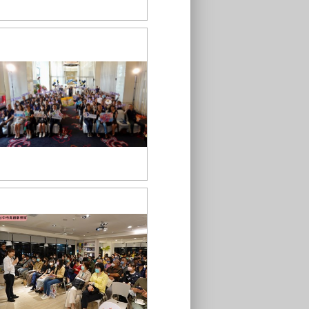
台中市政府第2屆創業競賽 產業之星
頒獎典禮_[商業應用組]佳作合照_0
台中市政府第2屆創業競賽 產業之星
頒獎典禮_大合照_0