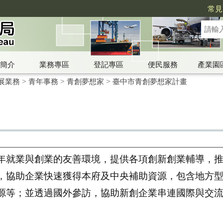
常見
簡介
業務專區
登記專區
便民服務
產業園
展業務
>
青年事務
>
青創夢想家
>
臺中市青創夢想家計畫
年就業與創業的友善環境，提供各項創新創業輔導，
，協助企業快速獲得本府及中央補助資源，包含地方型S
源等；並透過國外參訪，協助新創企業串連國際與交