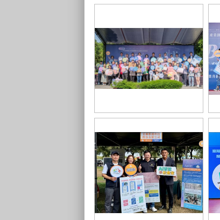
中臺灣地方產業創新研發SBIR聯合
中
成果展-114年度 (2)
成