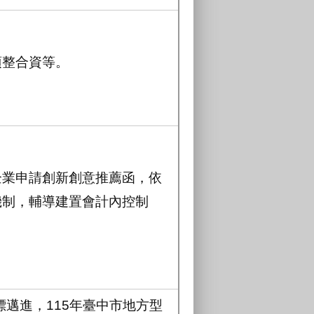
項整合資等。
企業申請創新創意推薦函，依
機制，輔導建置會計內控制
標邁進，115年臺中市地方型