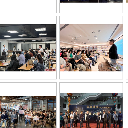
台中市政府第2屆創業競賽 產業之星
中市政府第2屆創業競賽 產業之星
頒獎典禮_經濟發展局 張峯源局長
獎典禮_超認真少年分享_0
致詞_0
業生力軍課程互動_0
創業生力軍講師分享_0