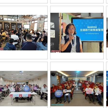
13年SBIR聯合成果展
113年SBIR簽約儀式
業生力軍講座上課紀錄_0
創業生力軍講座主秘致詞_0