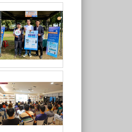
中臺灣地方產業創新研發SBIR聯合
成果展-114年度 (4)