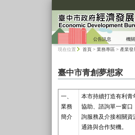
:::
公告訊息
機關
:::
現在位置
首頁
>
業務專區
>
產業發
臺中市青創夢想家
一、
本市持續打造有利青
業務
協助、諮詢單一窗口
簡介
詢服務及介接相關資
通路與合作契機。