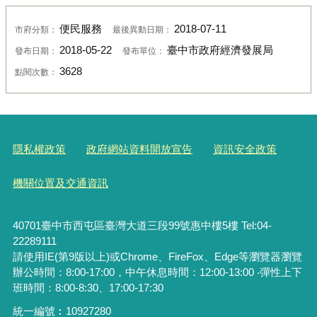
便民服務
2018-07-11
市府分類：
最後異動日期：
2018-05-22
臺中市政府經濟發展局
發布日期：
發布單位：
3628
點閱次數：
隱私權政策
政府網站資料開放宣告
資訊安全政策
機關位置及交通資訊
40701臺中市西屯區臺灣大道三段99號惠中樓5樓 Tel:04-
22289111
請使用IE(第9版以上)或Chrome、FireFox、Edge等瀏覽器瀏覽
辦公時間：8:00-17:00，中午休息時間：12:00-13:00 ‧彈性上下
班時間：8:00-8:30、17:00-17:30
統一編號︰
10927280