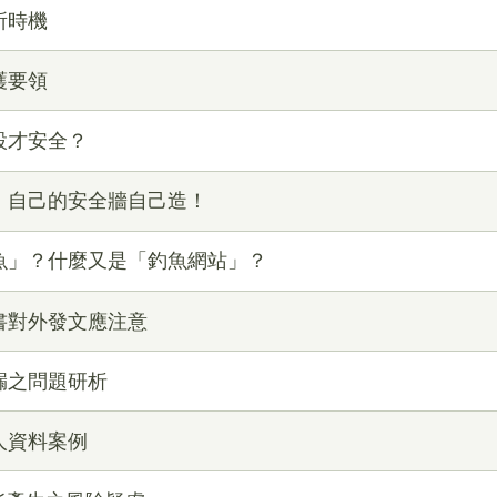
所時機
護要領
麼設才安全？
招！自己的安全牆自己造！
釣魚」？什麼又是「釣魚網站」？
文書對外發文應注意
洩漏之問題研析
個人資料案例