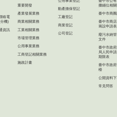
公用事業登記
臺中市公有
重要開發
攤鋪位相關
動產擔保登記
產業發展業務
臺中市商圈
聯絡電
工廠登記
分機)
商業相關業務
臺中市商店
商業登記
籌設申請表
通資訊
工業相關業務
公司登記
廢污水納管
市場管理業務
文件
公用事業業務
臺中市政府
局人民申請
工商登記相關業務
期限表
施政計畫
臺中市政府
檯
公開資料下
常見問答