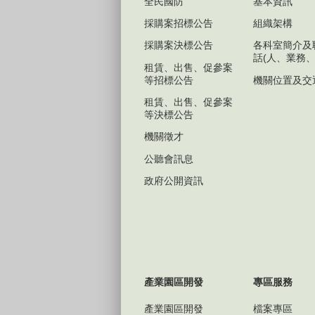
全民國防
基本資訊
採購案招標公告
組織架構
採購案決標公告
各科室簡介及
話(人、業務、
租賃、出售、促參案
等招標公告
機關位置及交
租賃、出售、促參案
等決標公告
機關徵才
公聽會訊息
政府公開資訊
產業園區開發
專區服務
產業園區開發
檔案專區