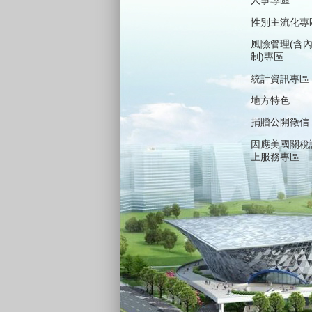
人事專區
性別主流化專
風險管理(含
制)專區
統計資訊專區
地方特色
捐贈公開徵信
因應美國關稅
上服務專區