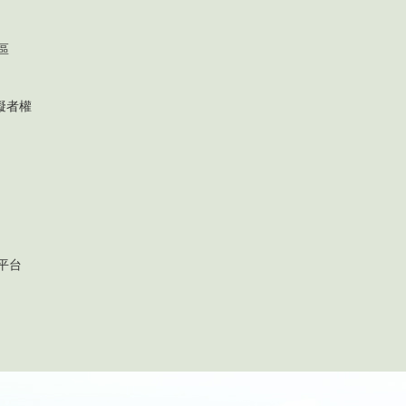
區
礙者權
平台