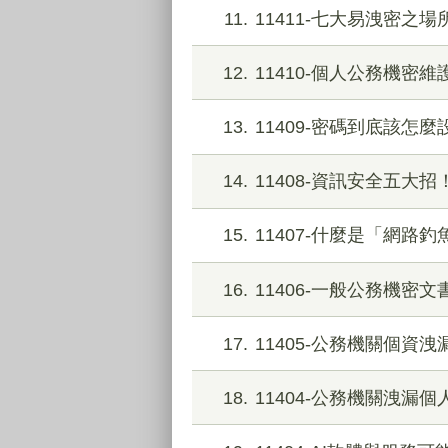
11
11411-七大易洩密之場
12
11410-個人公務機密維
13
11409-密碼到底該怎
14
11408-資訊安全五大
15
11407-什麼是「網路
16
11406-一般公務機密
17
11405-公務機關個資
18
11404-公務機關洩漏