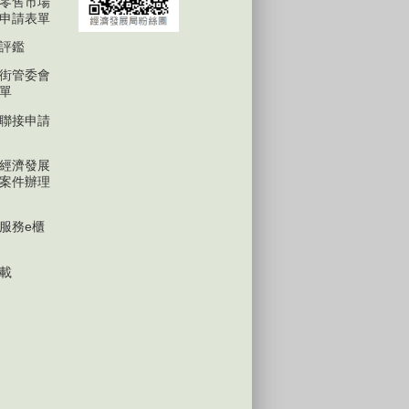
零售市場
申請表單
評鑑
街管委會
單
聯接申請
經濟發展
案件辦理
服務e櫃
載