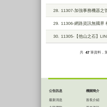
28
11307-加強事務機器
29
11306-網路資訊無國
30
11305-【他山之石】L
共
47
筆資料，
:::
公告訊息
機關簡介
最新消息
首長介紹