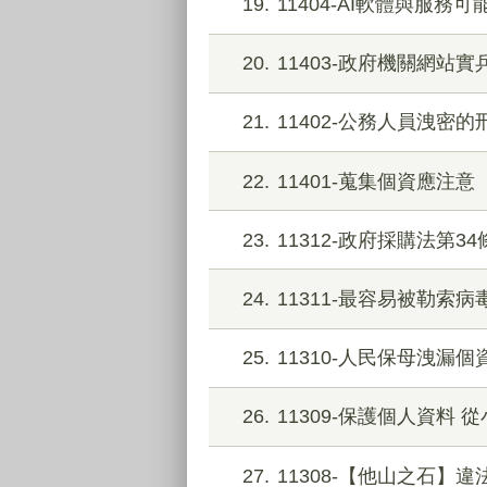
19
11404-AI軟體與服務
20
11403-政府機關網站
21
11402-公務人員洩密
22
11401-蒐集個資應注意
23
11312-政府採購法第3
24
11311-最容易被勒索
25
11310-人民保母洩漏
26
11309-保護個人資料 
27
11308-【他山之石】