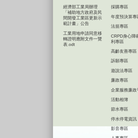
經濟部工業局辦理
採購專區
「補助地方政府及民
年度預決算專
間開發工業區更新示
範計畫」公告
法規專區
工業用地申請同意移
CRPD身心障
轉證明應附文件一覽
利專區
表.odt
高齡友善專區
訴願專區
遊說法專區
廉政專區
企業服務廉政
活動相簿
節水專區
停水停電資訊
影音專區