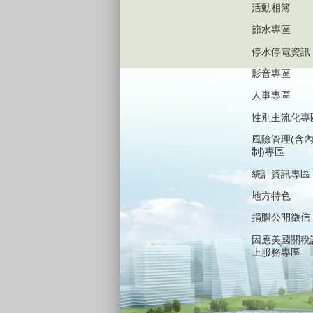
活動相簿
節水專區
停水停電資訊
影音專區
人事專區
性別主流化專
風險管理(含
制)專區
統計資訊專區
地方特色
捐贈公開徵信
因應美國關稅
上服務專區