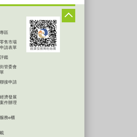
專區
零售市場
申請表單
評鑑
街管委會
單
聯接申請
經濟發展
案件辦理
服務e櫃
載