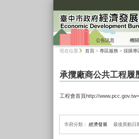
:::
公告訊息
機關
:::
現在位置
首頁
>
專區服務
>
採購專
承攬廠商公共工程履
工程會首頁http://www.pcc
市府分類：
經濟發展
最後異動日