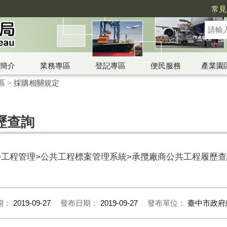
常見
簡介
業務專區
登記專區
便民服務
產業園
區
>
採購相關規定
歷查詢
.gov.tw>工程管理>公共工程標案管理系統>承攬廠商公共工程履歷
期：
2019-09-27
發布日期：
2019-09-27
發布單位：
臺中市政府