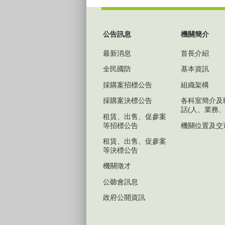
:::
公告訊息
機關簡介
最新消息
首長介紹
全民國防
基本資訊
採購案招標公告
組織架構
採購案決標公告
各科室簡介及
話(人、業務、
租賃、出售、促參案
等招標公告
機關位置及交
租賃、出售、促參案
等決標公告
機關徵才
公聽會訊息
政府公開資訊