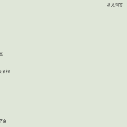
常見問答
區
礙者權
平台