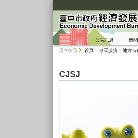
:::
公告訊息
機關
:::
現在位置
首頁
>
專區服務
>
地方特
CJSJ