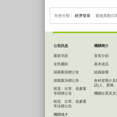
市府分類：
經濟發展
最後異動日
:::
公告訊息
機關簡介
最新消息
首長介紹
全民國防
基本資訊
採購案招標公告
組織架構
採購案決標公告
各科室簡介及
話(人、業務、
租賃、出售、促參案
等招標公告
機關位置及交
租賃、出售、促參案
等決標公告
機關徵才