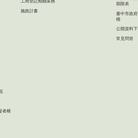
工商登記相關業務
期限表
施政計畫
臺中市政府
檯
公開資料下
常見問答
區
礙者權