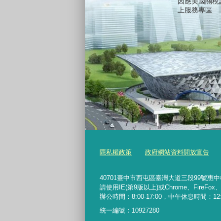
因應美國關稅
上服務專區
隱私權政策
政府網站資料開放宣告
40701臺中市西屯區臺灣大道三段99號惠中樓5樓 
請使用IE(第9版以上)或Chrome、FireFo
辦公時間：8:00-17:00，中午休息時間：12:00-
統一編號︰
10927280