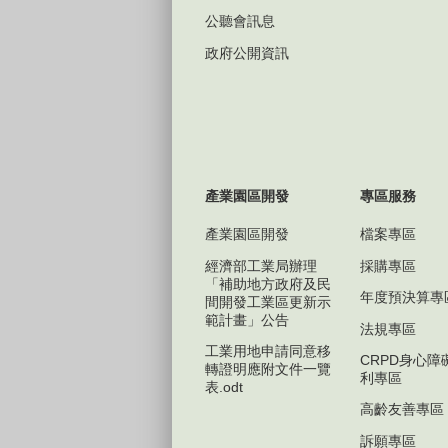
公聽會訊息
政府公開資訊
產業園區開發
專區服務
產業園區開發
檔案專區
經濟部工業局辦理
採購專區
「補助地方政府及民
年度預決算專
間開發工業區更新示
範計畫」公告
法規專區
工業用地申請同意移
CRPD身心障
轉證明應附文件一覽
利專區
表.odt
高齡友善專區
訴願專區