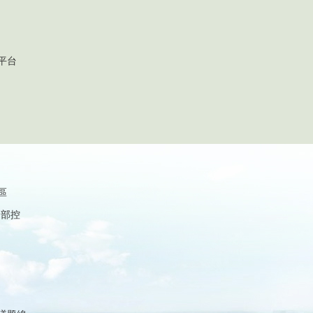
平台
區
內部控