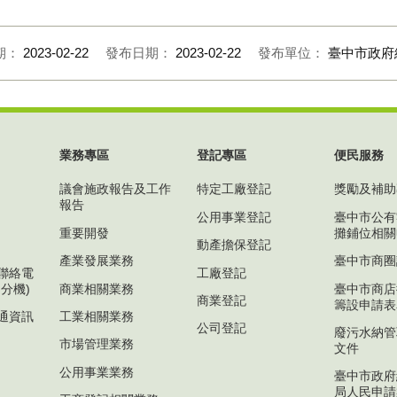
期：
2023-02-22
發布日期：
2023-02-22
發布單位：
臺中市政府
業務專區
登記專區
便民服務
議會施政報告及工作
特定工廠登記
獎勵及補助
報告
公用事業登記
臺中市公有
重要開發
攤鋪位相關
動產擔保登記
產業發展業務
臺中市商圈
聯絡電
工廠登記
分機)
商業相關業務
臺中市商店
商業登記
籌設申請表
通資訊
工業相關業務
公司登記
廢污水納管
市場管理業務
文件
公用事業業務
臺中市政府
局人民申請