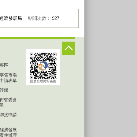
經濟發展局
點閱次數：
927
專區
零售市場
申請表單
評鑑
街管委會
單
聯接申請
經濟發展
案件辦理