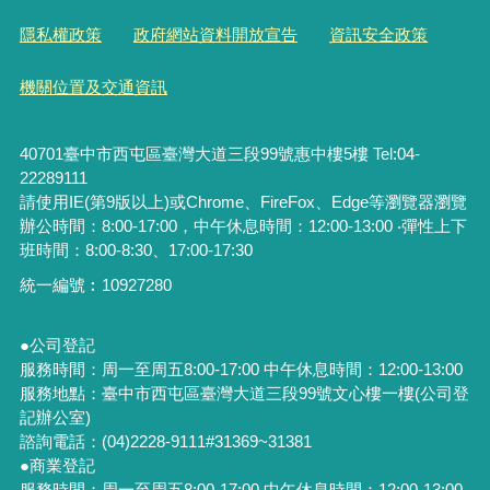
隱私權政策
政府網站資料開放宣告
資訊安全政策
機關位置及交通資訊
40701臺中市西屯區臺灣大道三段99號惠中樓5樓 Tel:04-
22289111
請使用IE(第9版以上)或Chrome、FireFox、Edge等瀏覽器瀏覽
辦公時間：8:00-17:00，中午休息時間：12:00-13:00 ‧彈性上下
班時間：8:00-8:30、17:00-17:30
統一編號︰
10927280
●公司登記
服務時間：周一至周五8:00-17:00 中午休息時間：12:00-13:00
服務地點：臺中市西屯區臺灣大道三段99號文心樓一樓(公司登
記辦公室)
諮詢電話：(04)2228-9111#31369~31381
●商業登記
服務時間：周一至周五8:00-17:00 中午休息時間：12:00-13:00