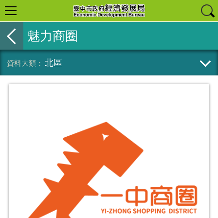
魅力商圈
北區