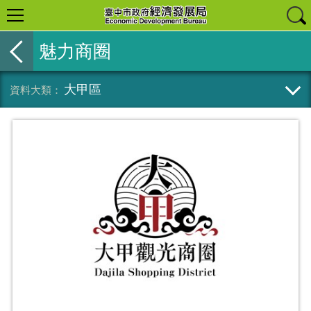
魅力商圈
大甲區