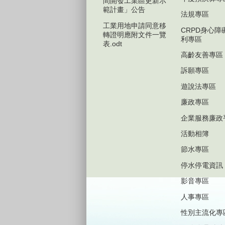
間開發工業區更新示
範計畫」公告
法規專區
工業用地申請同意移
CRPD身心障
轉證明應附文件一覽
利專區
表.odt
高齡友善專區
訴願專區
遊說法專區
廉政專區
企業服務廉政
活動相簿
節水專區
停水停電資訊
影音專區
人事專區
性別主流化專