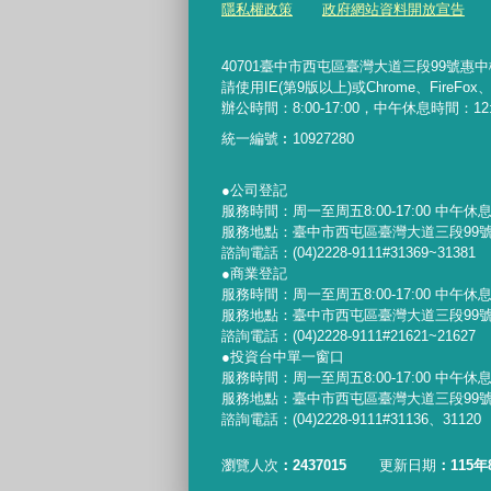
隱私權政策
政府網站資料開放宣告
40701臺中市西屯區臺灣大道三段99號惠中樓5樓 
請使用IE(第9版以上)或Chrome、FireFo
辦公時間：8:00-17:00，中午休息時間：12:00-
統一編號︰
10927280
●公司登記
服務時間：周一至周五8:00-17:00 中午休息時間
服務地點：臺中市西屯區臺灣大道三段99號
諮詢電話：(04)2228-9111#31369~31381
●商業登記
服務時間：周一至周五8:00-17:00 中午休息時間
服務地點：臺中市西屯區臺灣大道三段99號
諮詢電話：(04)2228-9111#21621~21627
●投資台中單一窗口
服務時間：周一至周五8:00-17:00 中午休息時間
服務地點：臺中市西屯區臺灣大道三段99號
諮詢電話：(04)2228-9111#31136、31120
瀏覽人次
2437015
更新日期
115年