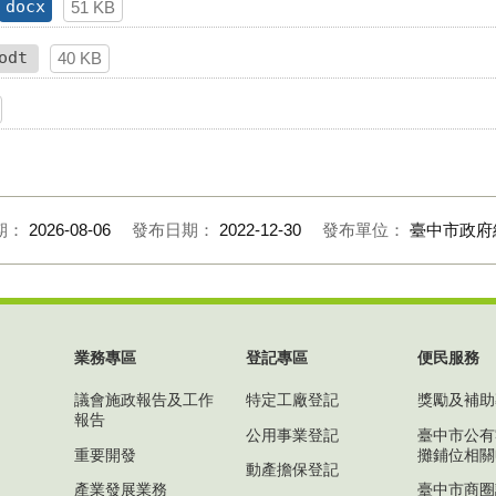
docx
51 KB
odt
40 KB
期：
2026-08-06
發布日期：
2022-12-30
發布單位：
臺中市政府
業務專區
登記專區
便民服務
議會施政報告及工作
特定工廠登記
獎勵及補助
報告
公用事業登記
臺中市公有
重要開發
攤鋪位相關
動產擔保登記
產業發展業務
臺中市商圈