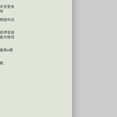
街管委會
單
聯接申請
經濟發展
案件辦理
服務e櫃
載