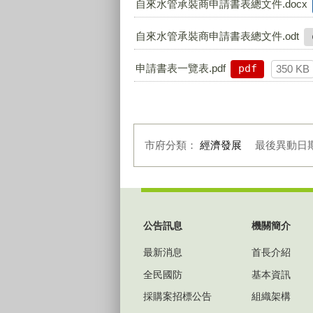
自來水管承裝商申請書表總文件.docx
自來水管承裝商申請書表總文件.odt
申請書表一覽表.pdf
pdf
350 KB
市府分類：
經濟發展
最後異動日
:::
公告訊息
機關簡介
最新消息
首長介紹
全民國防
基本資訊
採購案招標公告
組織架構