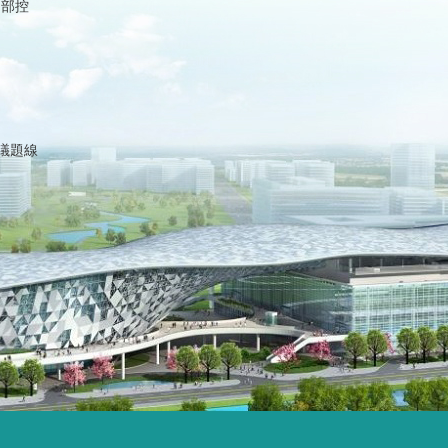
內部控
議題線