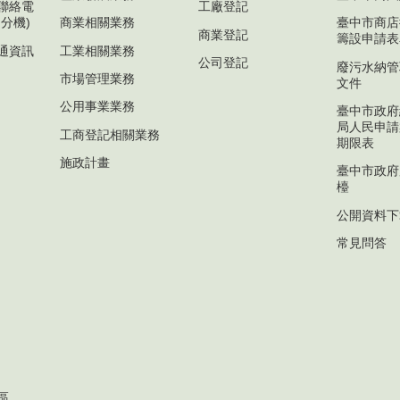
聯絡電
工廠登記
分機)
商業相關業務
臺中市商店
商業登記
籌設申請表
通資訊
工業相關業務
公司登記
廢污水納管
市場管理業務
文件
公用事業業務
臺中市政府
局人民申請
工商登記相關業務
期限表
施政計畫
臺中市政府
檯
公開資料下
常見問答
區