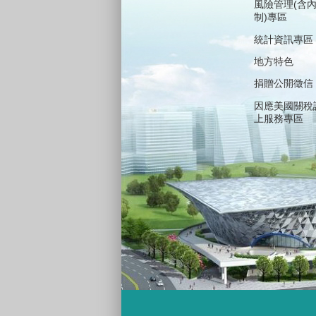
風險管理(含
制)專區
統計資訊專區
地方特色
捐贈公開徵信
因應美國關稅
上服務專區