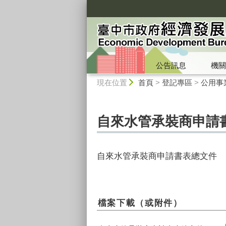
:::
公告訊息
機關
:::
現在位置
首頁
>
登記專區
>
公用事
自來水管承裝商申請
自來水管承裝商申請書表總文件
檔案下載（或附件）