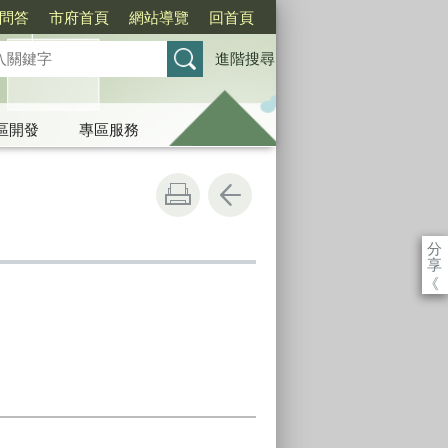
問答
市府首頁
網站導覽
回首頁
進階搜尋
區開發
專區服務
分
享
《