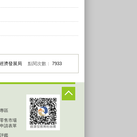
經濟發展局
點閱次數：
7933
專區
零售市場
申請表單
評鑑