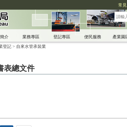
常見
簡介
業務專區
登記專區
便民服務
產業園
業登記
>
自來水管承裝業
書表總文件