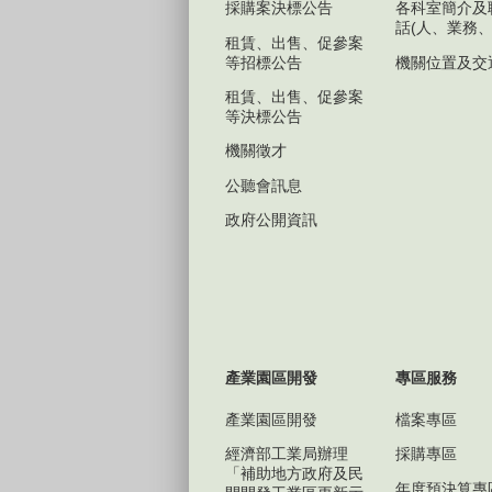
採購案決標公告
各科室簡介及
話(人、業務、
租賃、出售、促參案
等招標公告
機關位置及交
租賃、出售、促參案
等決標公告
機關徵才
公聽會訊息
政府公開資訊
產業園區開發
專區服務
產業園區開發
檔案專區
經濟部工業局辦理
採購專區
「補助地方政府及民
年度預決算專