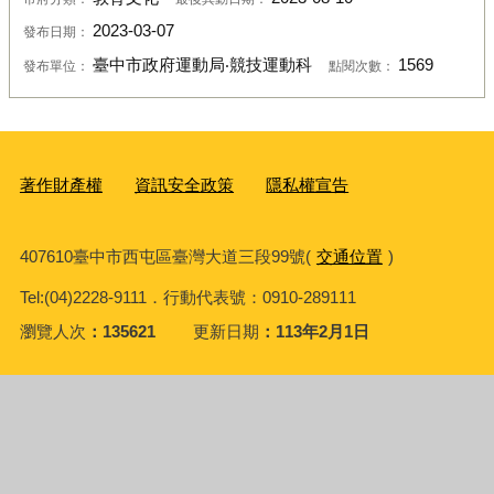
2023-03-07
發布日期：
臺中市政府運動局‧競技運動科
1569
發布單位：
點閱次數：
著作財產權
資訊安全政策
隱私權宣告
407610臺中市西屯區臺灣大道三段99號(
交通位置
)
Tel:(04)2228-9111．行動代表號：0910-289111
瀏覽人次
135621
更新日期
113年2月1日