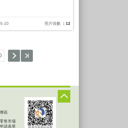
05-10
照片張數
：12
0
專區
零售市場
申請表單