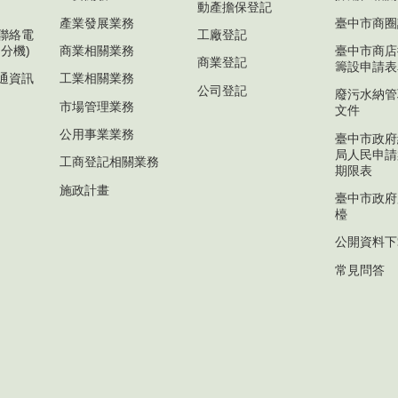
動產擔保登記
產業發展業務
臺中市商圈
聯絡電
工廠登記
分機)
商業相關業務
臺中市商店
商業登記
籌設申請表
通資訊
工業相關業務
公司登記
廢污水納管
市場管理業務
文件
公用事業業務
臺中市政府
局人民申請
工商登記相關業務
期限表
施政計畫
臺中市政府
檯
公開資料下
常見問答