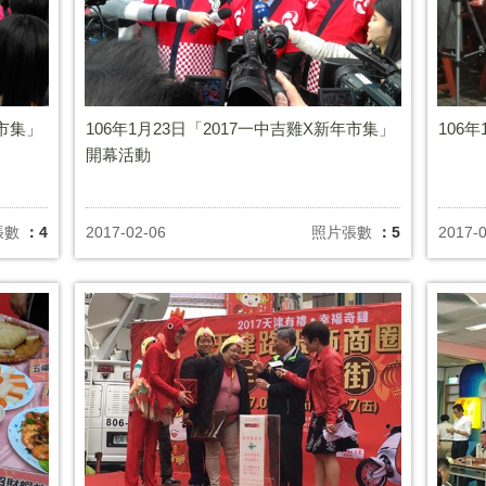
年市集」
106年1月23日「2017一中吉雞X新年市集」
106
開幕活動
張數
：4
2017-02-06
照片張數
：5
2017-