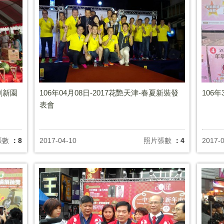
創新園
106年04月08日-2017花艷天津-春夏新裝發
106
表會
張數
：8
2017-04-10
照片張數
：4
2017-