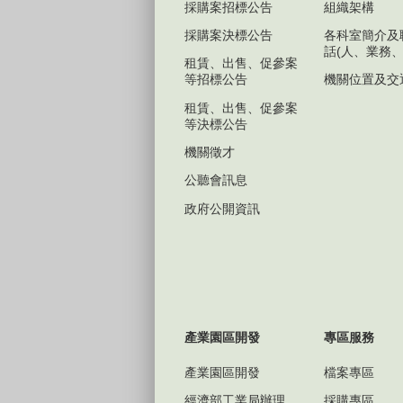
採購案招標公告
組織架構
採購案決標公告
各科室簡介及
話(人、業務、
租賃、出售、促參案
等招標公告
機關位置及交
租賃、出售、促參案
等決標公告
機關徵才
公聽會訊息
政府公開資訊
產業園區開發
專區服務
產業園區開發
檔案專區
經濟部工業局辦理
採購專區