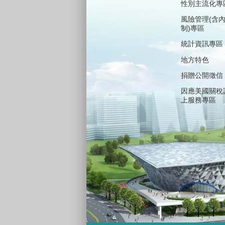
性別主流化專
風險管理(含
制)專區
統計資訊專區
地方特色
捐贈公開徵信
因應美國關稅
上服務專區