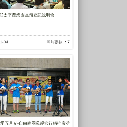
1102太平產業園區預登記說明會
1-04
照片張數
：7
愛五月光-自由商圈母親節行銷推廣活