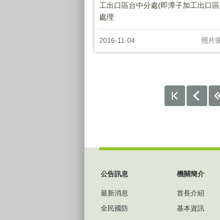
工出口區台中分處(即潭子加工出口區)
處理
2016-11-04
照片
:::
公告訊息
機關簡介
最新消息
首長介紹
全民國防
基本資訊