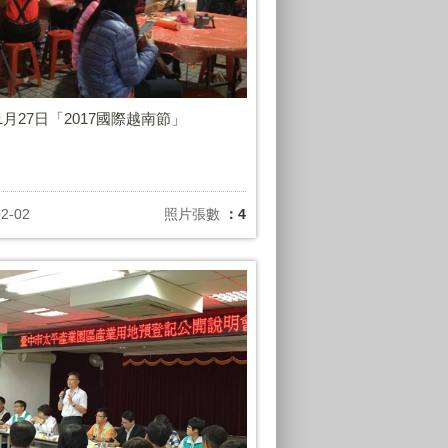
年1月27日「2017國際越南節」
02-02
照片張數
：4