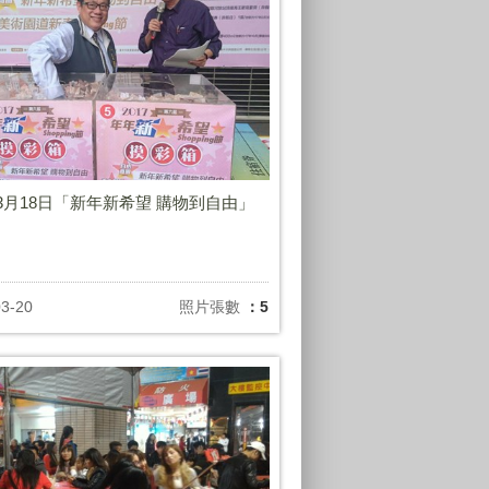
年3月18日「新年新希望 購物到自由」
03-20
照片張數
：5