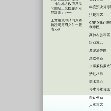
「補助地方政府及民
年度預決算專
間開發工業區更新示
範計畫」公告
法規專區
工業用地申請同意移
CRPD身心障
轉證明應附文件一覽
利專區
表.odt
高齡友善專區
訴願專區
遊說法專區
廉政專區
企業服務廉政
活動相簿
節水專區
停水停電資訊
影音專區
人事專區