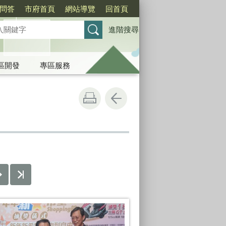
問答
市府首頁
網站導覽
回首頁
進階搜尋
區開發
專區服務