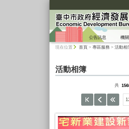
:::
公告訊息
機關
:::
現在位置
首頁
>
專區服務
>
活動相
活動相簿
共
156
1