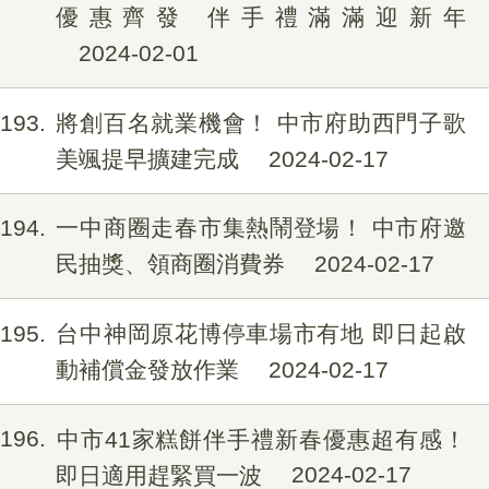
優惠齊發 伴手禮滿滿迎新年
2024-02-01
193
將創百名就業機會！ 中市府助西門子歌
美颯提早擴建完成
2024-02-17
194
一中商圈走春市集熱鬧登場！ 中市府邀
民抽獎、領商圈消費券
2024-02-17
195
台中神岡原花博停車場市有地 即日起啟
動補償金發放作業
2024-02-17
196
中市41家糕餅伴手禮新春優惠超有感！
即日適用趕緊買一波
2024-02-17