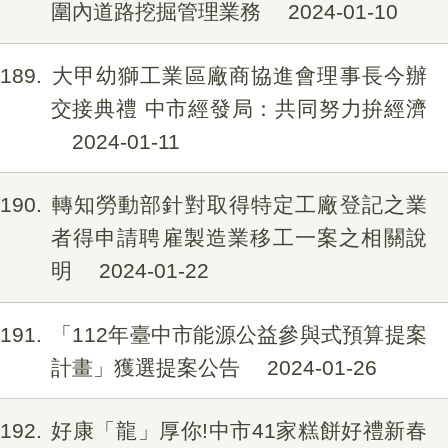
圍內道路挖掘管理業務
2024-01-10
189
大甲幼獅工業區廠商協進會理事長今辦
交接典禮 中市經發局：共同努力拚經濟
2024-01-11
190
轉知勞動部針對取得特定工廠登記之業
者得申請聘雇製造業移工一案之相關說
明
2024-01-22
191
「112年臺中市能源公益參與式預算提案
計畫」獲選提案公告
2024-01-26
192
好康「龍」厚你!中市41家糕餅好禮新春