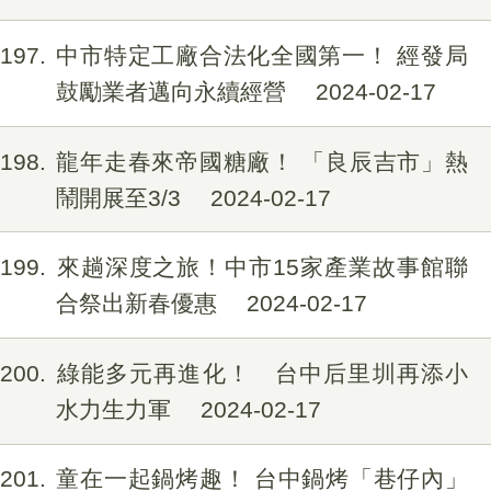
197
中市特定工廠合法化全國第一！ 經發局
鼓勵業者邁向永續經營
2024-02-17
198
龍年走春來帝國糖廠！ 「良辰吉市」熱
鬧開展至3/3
2024-02-17
199
來趟深度之旅！中市15家產業故事館聯
合祭出新春優惠
2024-02-17
200
綠能多元再進化！ 台中后里圳再添小
水力生力軍
2024-02-17
201
童在一起鍋烤趣！ 台中鍋烤「巷仔內」