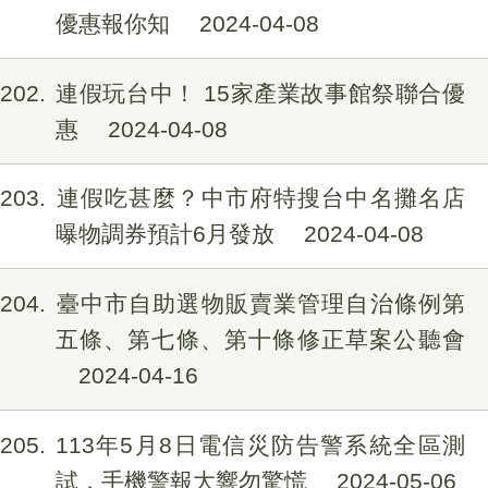
優惠報你知
2024-04-08
202
連假玩台中！ 15家產業故事館祭聯合優
惠
2024-04-08
203
連假吃甚麼？中市府特搜台中名攤名店
曝物調券預計6月發放
2024-04-08
204
臺中市自助選物販賣業管理自治條例第
五條、第七條、第十條修正草案公聽會
2024-04-16
205
113年5月8日電信災防告警系統全區測
試，手機警報大響勿驚慌
2024-05-06