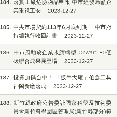
184
落實工廠危險物品申報 中市經發局籲企
業重視工安
2023-12-27
185
中央市場契約113年6月底到期 中市府
持續執行收回計畫
2023-12-27
186
中市府助攻企業永續轉型 Onward 80低
碳聯合成果展登場
2023-12-27
187
投資加碼台中！ 「扳手大廠」伯鑫工具
神岡新廠落成
2023-12-27
188
新竹縣政府公告委託國家科學及技術委
員會新竹科學園區管理局(新竹縣部分)範