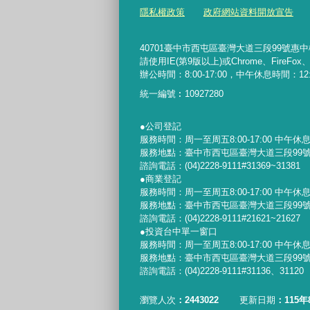
隱私權政策
政府網站資料開放宣告
40701臺中市西屯區臺灣大道三段99號惠中樓5樓 
請使用IE(第9版以上)或Chrome、FireFo
辦公時間：8:00-17:00，中午休息時間：12:00-
統一編號︰
10927280
●公司登記
服務時間：周一至周五8:00-17:00 中午休息時間
服務地點：臺中市西屯區臺灣大道三段99號
諮詢電話：(04)2228-9111#31369~31381
●商業登記
服務時間：周一至周五8:00-17:00 中午休息時間
服務地點：臺中市西屯區臺灣大道三段99號
諮詢電話：(04)2228-9111#21621~21627
●投資台中單一窗口
服務時間：周一至周五8:00-17:00 中午休息時間
服務地點：臺中市西屯區臺灣大道三段99號
諮詢電話：(04)2228-9111#31136、31120
瀏覽人次
2443022
更新日期
115年