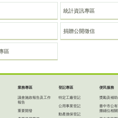
統計資訊專區
捐贈公開徵信
專區
業務專區
登記專區
便民服務
議會施政報告及工作
特定工廠登記
獎勵及補助
報告
公用事業登記
臺中市公有
重要開發
攤鋪位相關
動產擔保登記