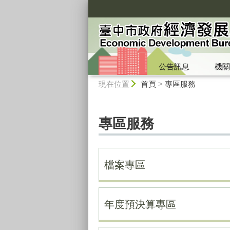
:::
公告訊息
機關
:::
現在位置
首頁
>
專區服務
專區服務
檔案專區
年度預決算專區