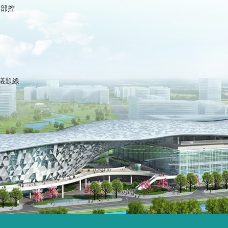
內部控
議題線