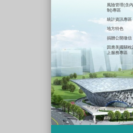
風險管理(含
制)專區
統計資訊專區
地方特色
捐贈公開徵信
因應美國關稅
上服務專區