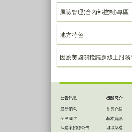
風險管理(含內部控制)專區
地方特色
因應美國關稅議題線上服務
:::
公告訊息
機關簡介
最新消息
首長介紹
全民國防
基本資訊
採購案招標公告
組織架構