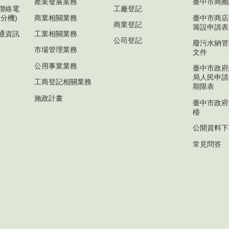
產業發展業務
臺中市商圈
聯絡電
工廠登記
分機)
商業相關業務
臺中市商店
商業登記
籌設申請表
通資訊
工業相關業務
公司登記
廢污水納管
市場管理業務
文件
公用事業業務
臺中市政府
局人民申請
工商登記相關業務
期限表
施政計畫
臺中市政府
檯
公開資料下
常見問答