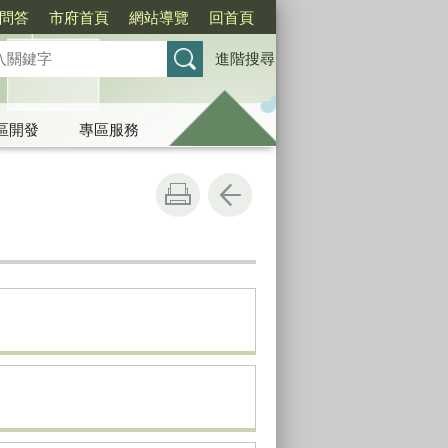
問答
市府首頁
網站導覽
回首頁
進階搜尋
區開發
專區服務