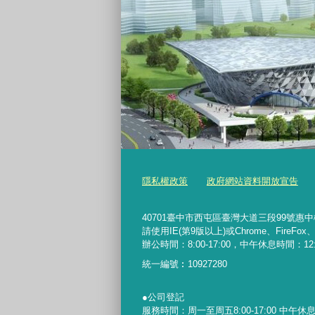
隱私權政策
政府網站資料開放宣告
40701臺中市西屯區臺灣大道三段99號惠中樓5樓 
請使用IE(第9版以上)或Chrome、FireFo
辦公時間：8:00-17:00，中午休息時間：12:00-
統一編號︰
10927280
●公司登記
服務時間：周一至周五8:00-17:00 中午休息時間