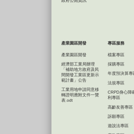
政府公開資訊
產業園區開發
專區服務
產業園區開發
檔案專區
經濟部工業局辦理
採購專區
「補助地方政府及民
年度預決算專
間開發工業區更新示
範計畫」公告
法規專區
工業用地申請同意移
CRPD身心障
轉證明應附文件一覽
利專區
表.odt
高齡友善專區
訴願專區
遊說法專區