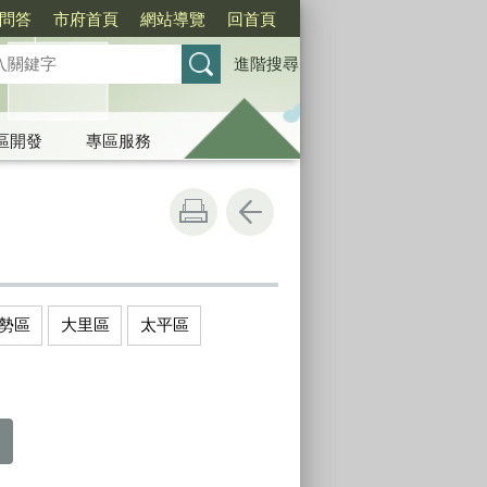
問答
市府首頁
網站導覽
回首頁
進階搜尋
區開發
專區服務
勢區
大里區
太平區