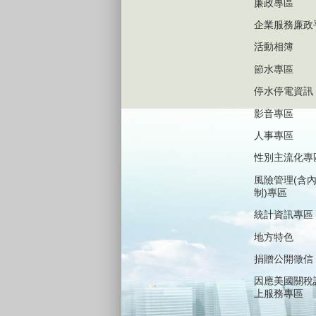
廉政專區
企業服務廉政
活動相簿
節水專區
停水停電資訊
影音專區
人事專區
性別主流化專
風險管理(含
制)專區
統計資訊專區
地方特色
捐贈公開徵信
因應美國關稅
上服務專區