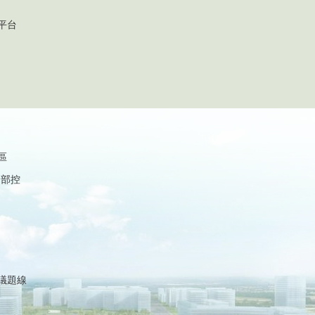
平台
區
內部控
議題線