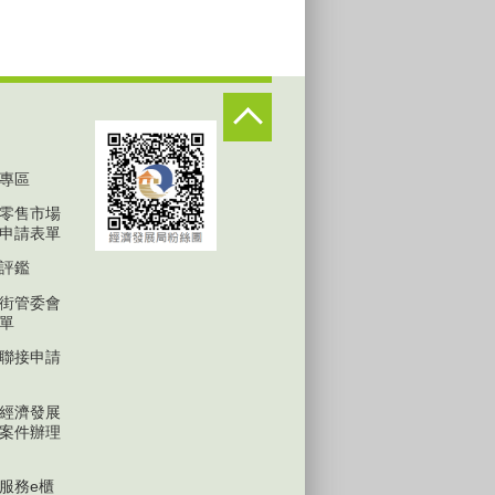
專區
零售市場
申請表單
評鑑
街管委會
單
聯接申請
經濟發展
案件辦理
服務e櫃