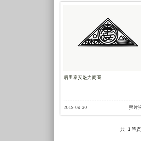
后里泰安魅力商圈
2019-09-30
照片
共
1
筆