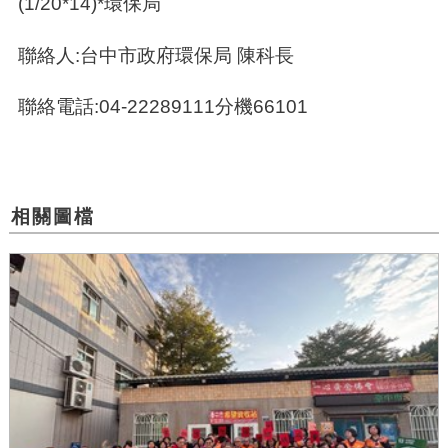
(1/20*14)*
環保局
聯絡人:台中市政府環保局 陳科長
聯絡電話:04-22289111分機66101
相關圖檔