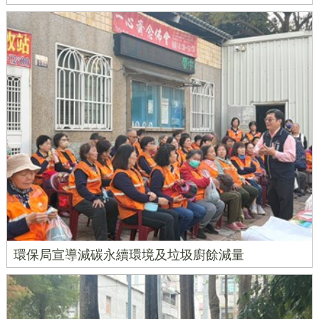
環保局宣導減碳永續環境及垃圾廚餘減量