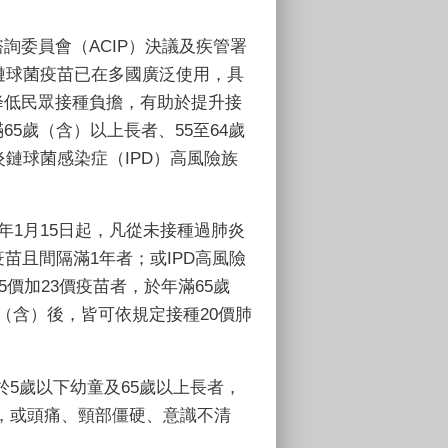
詢委員會（ACIP）決議及疾管署
炎鏈球菌疫苗已在多國廣泛使用，具
降低民眾接種負擔，有助於提升接
5歲（含）以上長者、55至64歲
炎鏈球菌感染症（IPD）高風險族
年1月15日起，凡從未接種過肺炎
苗且間隔滿1年者；或IPD高風險
5價加23價疫苗者，於年滿65歲
（含）後，皆可依規定接種20價肺
5歲以下幼童及65歲以上長者，
，或頭痛、頸部僵硬、意識不清