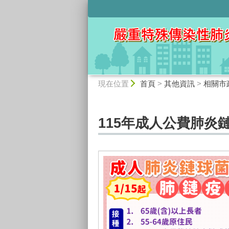
:::
:::
現在位置
首頁
>
其他資訊
>
相關市
115年成人公費肺炎