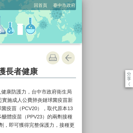
回首頁
臺中市政府
守護長者健康
分
享
《
人健康防護力，台中市政府衛生局
日起實施成人公費肺炎鏈球菌疫苗新
菌疫苗（PCV20），取代原本13
多醣體疫苗（PPV23）的兩劑接種
劑，即可獲得完整保護力，接種更