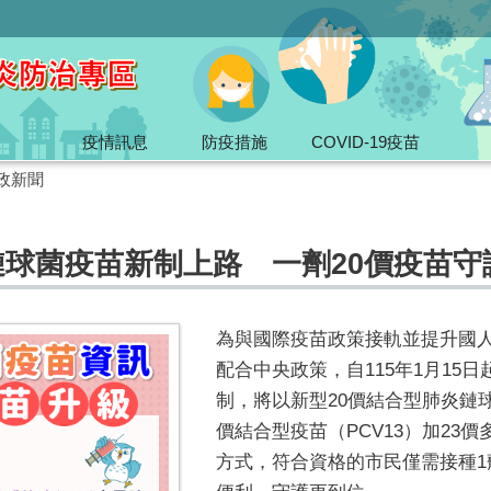
疫情訊息
防疫措施
COVID-19疫苗
政新聞
鏈球菌疫苗新制上路 一劑20價疫苗
為與國際疫苗政策接軌並提升國
配合中央政策，自115年1月15
制，將以新型20價結合型肺炎鏈球
價結合型疫苗（PCV13）加23價
方式，符合資格的市民僅需接種1