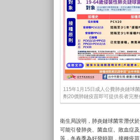
115年1月15日成人公費肺炎鏈球
劑20價肺鏈疫苗即可提供長者完整
衛生局說明，肺炎鏈球菌常潛伏於
可能引發肺炎、菌血症、敗血症及
等，冬春季為好發時期，接種疫苗