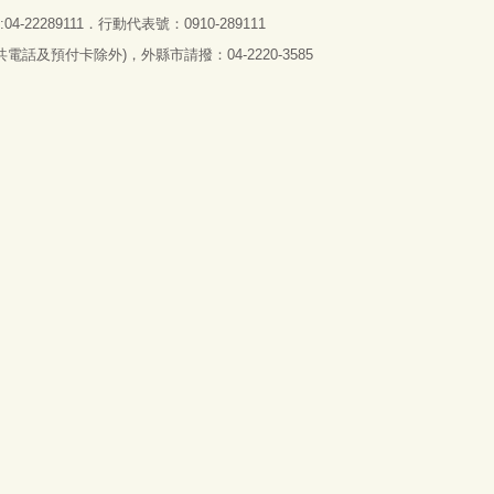
4-22289111．行動代表號：0910-289111
話及預付卡除外)，外縣市請撥：04-2220-3585