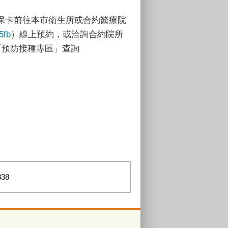
保卡前往本市衛生所或合約醫療院
5fb
）線上預約，或洽詢合約院所
「預防接種專區」查詢
838