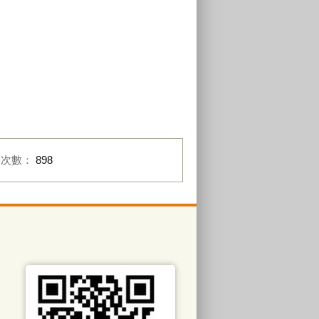
閱次數：
898