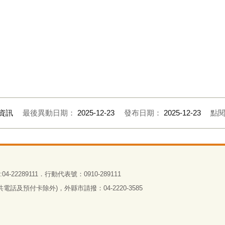
資訊
最後異動日期：
2025-12-23
發布日期：
2025-12-23
點
4-22289111．行動代表號：0910-289111
話及預付卡除外)，外縣市請撥：04-2220-3585