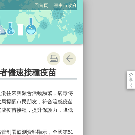
回首頁
臺中市政府
者儘速接種疫苗
分
享
《
人潮往來與聚會活動頻繁，病毒傳
生局提醒市民朋友，符合流感疫苗
完成疫苗接種，提升保護力，降低
管制署監測資料顯示，全國第51