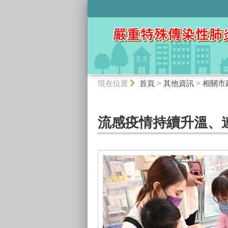
:::
:::
現在位置
首頁
>
其他資訊
>
相關市
流感疫情持續升溫、