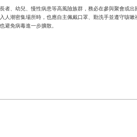
長者、幼兒、慢性病患等高風險族群，務必在參與聚會或出
入人潮密集場所時，也應自主佩戴口罩、勤洗手並遵守咳嗽
也避免病毒進一步擴散。