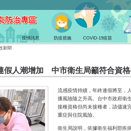
疫情訊息
防疫措施
COVID-19疫苗
政新聞
連假人潮增加 中市衛生局籲符合資格
流感疫情持續，年終連假將至，
播風險隨之升高。台中市政府衛
接種資格但尚未接種者，請儘速
重症與住院風險。
衛生局說明，依據衛生福利部疾病