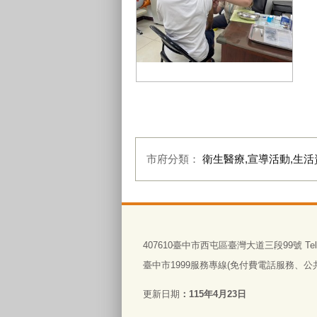
長者、幼兒及慢性病患等高風險族
群，請盡速完成流感疫苗接種_0
市府分類：
衛生醫療,宣導活動,生活
:::
407610臺中市西屯區臺灣大道三段99號 Tel:0
臺中市1999服務專線(免付費電話服務、公共電
更新日期
115年4月23日