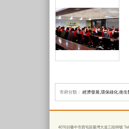
因應非洲豬瘟防疫工作，台中市政
府持續推動防疫作為與配套
市府分類：
經濟發展,環保綠化,衛生
:::
407610臺中市西屯區臺灣大道三段99號 Tel:0