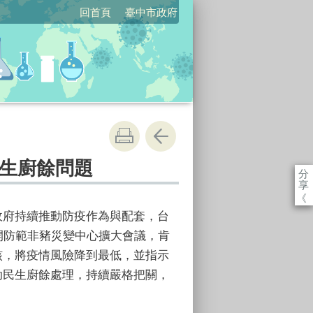
回首頁
臺中市政府
生廚餘問題
分
享
《
政府持續推動防疫作為與配套，台
開防範非豬災變中心擴大會議，肯
核，將疫情風險降到最低，並指示
助民生廚餘處理，持續嚴格把關，