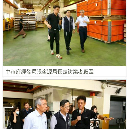
中市府經發局張峯源局長走訪業者廠區