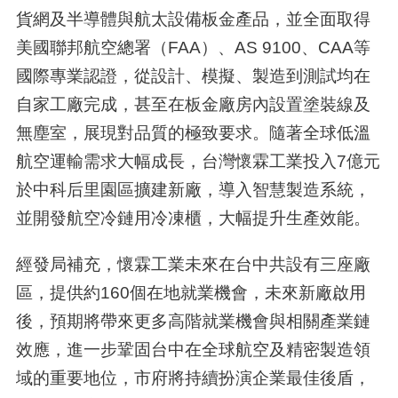
貨網及半導體與航太設備板金產品，並全面取得
美國聯邦航空總署（FAA）、AS 9100、CAA等
國際專業認證，從設計、模擬、製造到測試均在
自家工廠完成，甚至在板金廠房內設置塗裝線及
無塵室，展現對品質的極致要求。隨著全球低溫
航空運輸需求大幅成長，台灣懷霖工業投入7億元
於中科后里園區擴建新廠，導入智慧製造系統，
並開發航空冷鏈用冷凍櫃，大幅提升生產效能。
經發局補充，懷霖工業未來在台中共設有三座廠
區，提供約160個在地就業機會，未來新廠啟用
後，預期將帶來更多高階就業機會與相關產業鏈
效應，進一步鞏固台中在全球航空及精密製造領
域的重要地位，市府將持續扮演企業最佳後盾，