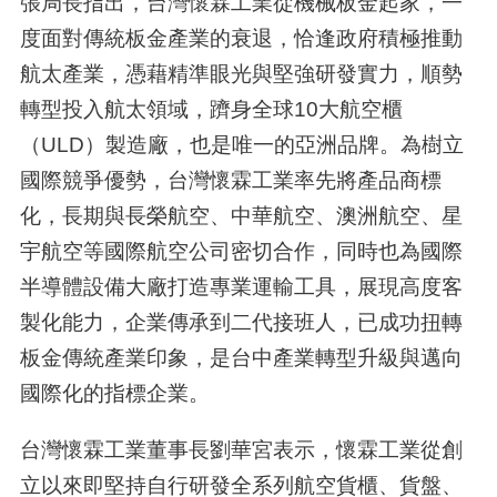
張局長指出，台灣懷霖工業從機械板金起家，一
度面對傳統板金產業的衰退，恰逢政府積極推動
航太產業，憑藉精準眼光與堅強研發實力，順勢
轉型投入航太領域，躋身全球10大航空櫃
（ULD）製造廠，也是唯一的亞洲品牌。為樹立
國際競爭優勢，台灣懷霖工業率先將產品商標
化，長期與長榮航空、中華航空、澳洲航空、星
宇航空等國際航空公司密切合作，同時也為國際
半導體設備大廠打造專業運輸工具，展現高度客
製化能力，企業傳承到二代接班人，已成功扭轉
板金傳統產業印象，是台中產業轉型升級與邁向
國際化的指標企業。
台灣懷霖工業董事長劉華宮表示，懷霖工業從創
立以來即堅持自行研發全系列航空貨櫃、貨盤、