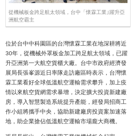
從機械板金跨足航太領域，台中「懷霖工業｣躍升亞
洲航空霸主
位於台中中科園區的台灣懷霖工業在地深耕將近
30年，從機械外罩板金加工跨足航太領域，已躍
升亞洲第一大航空貨櫃大廠。台中市政府經濟發
展局長張峯源近日率隊走訪廠區時表示，台灣懷
霖工業看好全球低溫航空運輸需求攀升，加上疫
情以來航空貨網需求暴增，決定擴大投資新建廠
房，導入智慧製造系統提升產能，經發局招商工
作小組將攜手中央，協助新建廠房投資案加速落
地，助企業搶佔低溫航空運輸市場龐大商機。