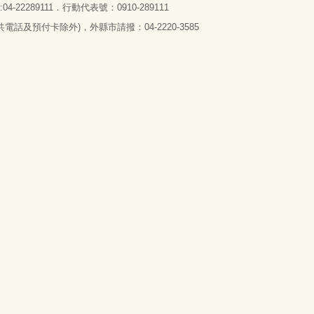
4-22289111．行動代表號：0910-289111
話及預付卡除外)，外縣市請撥：04-2220-3585