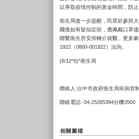
以爭取疫情控制的黃金時間，防止
衛生局進一步提醒，民眾於參與大
國後如有疑似症狀，應佩戴口罩儘
聯繫衛生所安排轉介就醫。更多麻
1922
（
0800-001922
）洽詢。
(6/12*6)*
衛生局
聯絡人:台中市政府衛生局疾病管制
聯絡電話: 04-25265394分機3500
相關圖檔