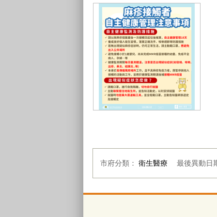
麻疹接觸者自主健康管理注意事項
圖卡_0
市府分類：
衛生醫療
最後異動日
:::