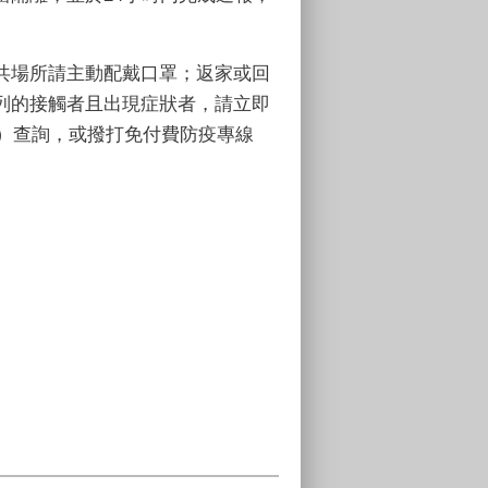
共場所請主動配戴口罩；返家或回
列的接觸者且出現症狀者，請立即
）查詢，或撥打免付費防疫專線