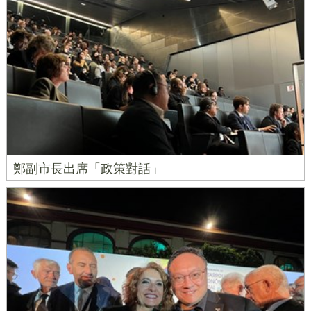
鄭副市長出席「政策對話」