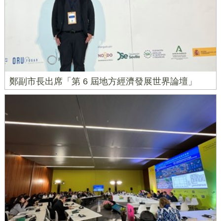
鄭副市長出席「第 6 屆地方經濟發展世界論壇」