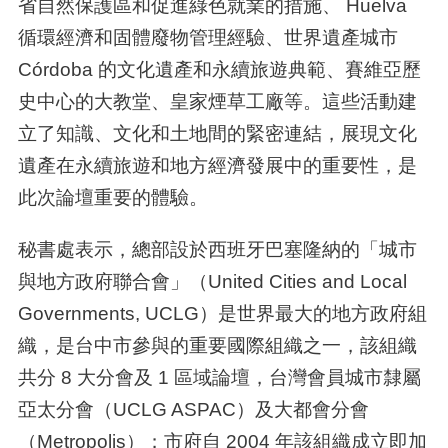
省自然保護區和促進綠色就業的措施、
Huelva
循環經濟和固體廢物管理經驗、世界遺產城市
Córdoba
的文化遺產和永續旅遊典範、賽維亞歷
史中心的大教堂、皇家煙草工廠等。這些活動建
立了知識、文化和土地間的緊密連結，展現文化
遺產在永續旅遊和地方經濟發展中的重要性，是
此次論壇重要的體驗。
秘書處表示，總部設於西班牙巴塞隆納的「城市
與地方政府聯合會」（
United Cities and Local
Governments, UCLG
）是世界最大的地方政府組
織，是台中市參與的重要國際組織之一，該組織
共分
8
大分會及
1
區域論壇，台灣會員城市隸屬
亞太分會（
UCLG ASPAC
）及大都會分會
（
Metropolis
）；市府自
2004
年該組織成立即加