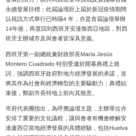
永續發展目標；此屆論壇距上屆於新冠疫情期間
以視訊方式舉行已時隔
4
年，亦是首屆論壇舉辦
14
年後，再度回到西班牙安達魯西亞地區，對西
班牙主辦城市及與會者皆深具意義。
西班牙第一副總統兼財政部長
María Jesús
Montero Cuadrado
特別受邀於開幕典禮上致
詞，強調西班牙政府對地方經濟發展的承諾，並
將其作為社會和經濟轉型的主要驅動力；典禮結
束後，鄭副市長特地上前向其致意。
市府代表團指出，為呼應論壇主題，主辦單位亦
安排了重要的文化議程，讓與會者有機會瞭解安
達盧西亞當地經濟發展的具體經驗，包括
Huelva