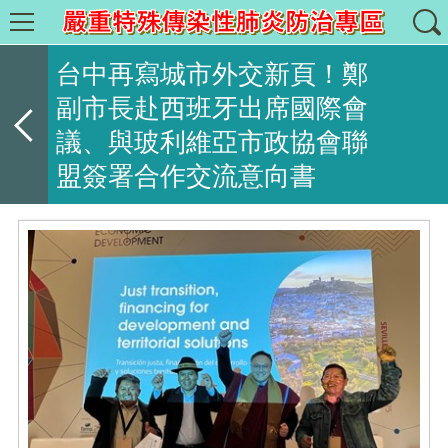
台中再寫城市外交新頁！鄭
副市長赴西班牙出席國際會
議、與玻利維亞市政協會聯
盟簽署合作交流意向書