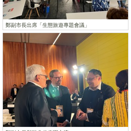
鄭副市長出席「生態旅遊專題會議」