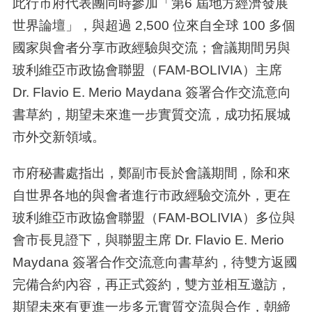
此行市府代表團同時參加「第
6
屆地方經濟發展
世界論壇」，與超過
2,500
位來自全球
100
多個
國家與會者分享市政經驗與交流；會議期間另與
玻利維亞市政協會聯盟（
FAM-BOLIVIA
）主席
Dr. Flavio E. Merio Maydana
簽署合作交流意向
書草約，期望未來進一步實質交流，成功拓展城
市外交新領域。
市府秘書處指出，鄭副市長於會議期間，除和來
自世界各地的與會者進行市政經驗交流外，更在
玻利維亞市政協會聯盟（
FAM-BOLIVIA
）多位與
會市長見證下，與聯盟主席
Dr. Flavio E. Merio
Maydana
簽署合作交流意向書草約，待雙方返國
完備合約內容，再正式簽約，雙方並相互邀訪，
期望未來有更進一步多元實質交流與合作，朝締