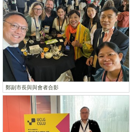
鄭副市長與與會者合影