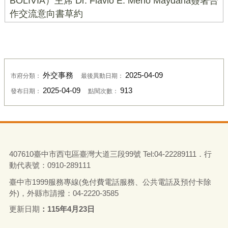
BOLIVIA）主席 Dr. Flavio E. Merio Maydana簽署合
作交流意向書草約
外交事務
2025-04-09
市府分類：
最後異動日期：
2025-04-09
913
發布日期：
點閱次數：
407610臺中市西屯區臺灣大道三段99號 Tel:04-22289111．行
動代表號：0910-289111
臺中市1999服務專線(免付費電話服務、公共電話及預付卡除
外)，外縣市請撥：04-2220-3585
更新日期
115年4月23日