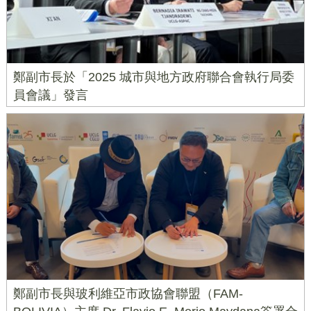
鄭副市長於「2025 城市與地方政府聯合會執行局委
員會議」發言
鄭副市長與玻利維亞市政協會聯盟（FAM-