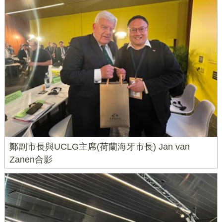
鄭副市長與UCLG主席(荷蘭海牙市長) Jan van
Zanen合影