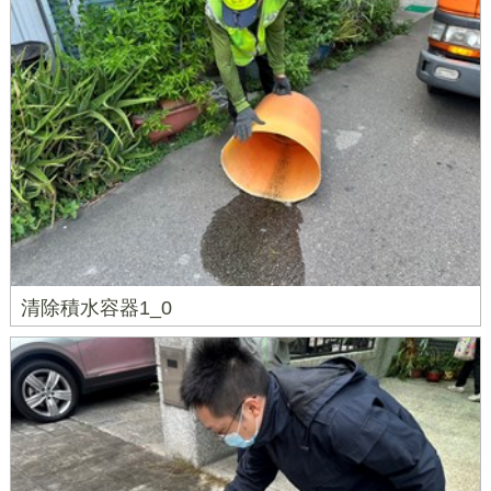
清除積水容器1_0