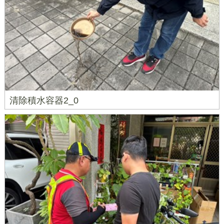
清除積水容器2_0