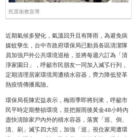
民眾衛教宣導
近期氣候多變化，氣溫回升且有降雨，為避免病
媒蚊孳生，台中市政府環保局已動員各區清潔隊
員加強戶外公共環境巡檢，並將每週六訂為「清
淨家園日」，呼籲市民朋友一同加入滅孓行列，
定期清理居家環境周遭積水容器，齊力降低登革
熱疫情傳播風險。
環保局長陳宏益表示，梅雨季即將到來，呼籲市
民平時定期整頓環境，並把握雨後黃金
48
小時內
盡快清除家戶內外的積水容器，落實「巡、倒、
清、刷」滅孓四大招，加強「巡」視住家周遭環