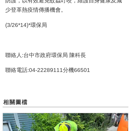
防護，以有效避免蚊蟲叮咬，維護自身健康及減
少登革熱疫情傳播機會。
(3/26*14)*
環保局
聯絡人:台中市政府環保局 陳科長
聯絡電話:04-22289111分機66501
相關圖檔