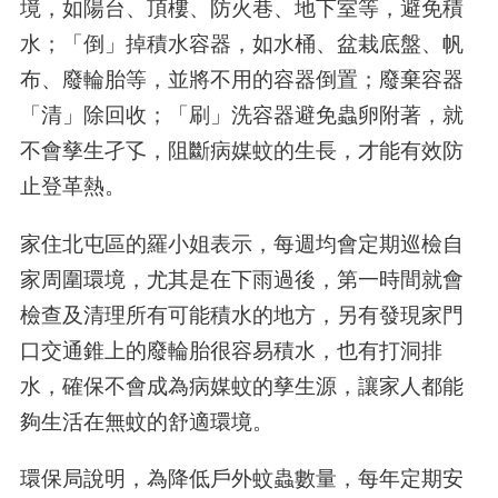
境，如陽台、頂樓、防火巷、地下室等，避免積
水；「倒」掉積水容器，如水桶、盆栽底盤、帆
布、廢輪胎等，並將不用的容器倒置；廢棄容器
「清」除回收；「刷」洗容器避免蟲卵附著，就
不會孳生孑孓，阻斷病媒蚊的生長，才能有效防
止登革熱。
家住北屯區的羅小姐表示，每週均會定期巡檢自
家周圍環境，尤其是在下雨過後，第一時間就會
檢查及清理所有可能積水的地方，另有發現家門
口交通錐上的廢輪胎很容易積水，也有打洞排
水，確保不會成為病媒蚊的孳生源，讓家人都能
夠生活在無蚊的舒適環境。
環保局說明，為降低戶外蚊蟲數量，每年定期安